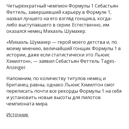
Четырёхкратный чемпион Формулы 1 Себастьян
Феттель, завершивший карьеру в Формуле 1,
назвал лучшего на его взгляд гонщика, когда-
либо выступавшего в серии. Естественно, им
оказался немец Михаэль Шумахер.
«Михаэль Шумахер — герой моего детства и, по
моему мнению, величайший гонщик Формулы 1 в
истории, даже если статистически это Льюис
Хэмилтон», — заявил Себастьян Феттель Tages-
Anzeiger.
Напомним, по количеству титулов немец и
британец равны, однако Льюис Хэмилтон смог
переписать почти все рекорды Формулы 1 на себя
и установить новые высоты для пилотов
чемпионата мира.
Источник