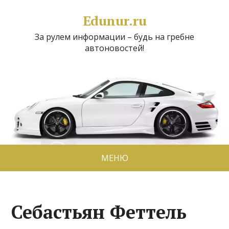
Edunur.ru
За рулем информации – будь на гребне
автоновостей!
МЕНЮ
Себастьян Феттель