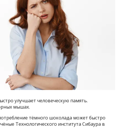
быстро улучшает человеческую память.
орных мышах.
употребление тёмного шоколада может быстро
чёные Технологического института Сибаура в