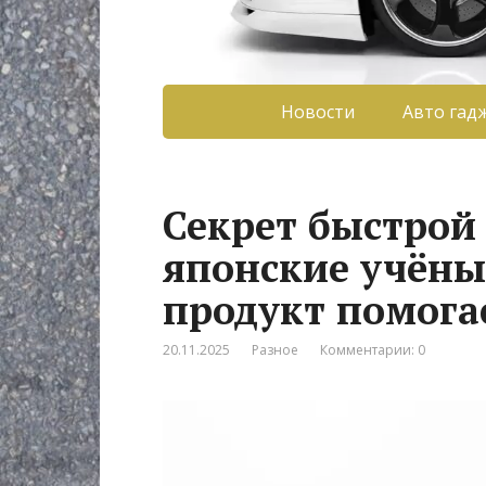
Новости
Авто гад
Секрет быстрой 
японские учёны
продукт помога
20.11.2025
Разное
Комментарии: 0