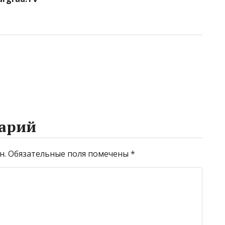
арий
н.
Обязательные поля помечены
*