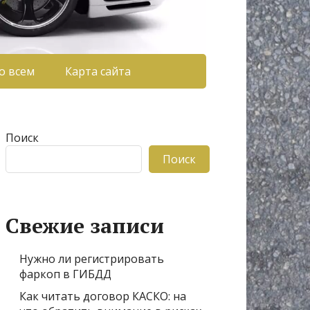
о всем
Карта сайта
Поиск
Поиск
Свежие записи
Нужно ли регистрировать
фаркоп в ГИБДД
Как читать договор КАСКО: на