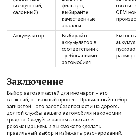
воздушный,
фильтры,
соответ
салонный)
выбирайте
OEM ном
качественные
произв
аналоги
Аккумулятор
Выбирайте
Емкост
аккумулятор в
аккумул
соответствии с
пусково
требованиями
размер
автомобиля
Заключение
Выбор автозапчастей для иномарок – это
сложный, но важный процесс. Правильный выбор
запчастей – это залог безопасности на дороге,
долгой службы вашего автомобиля и экономии
средств. Следуйте нашим советам и
рекомендациям, и вы сможете сделать
правильный выбор и избежать разочарований.