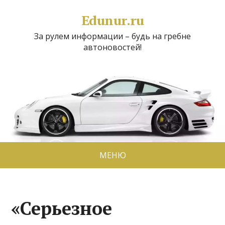
Edunur.ru
За рулем информации – будь на гребне
автоновостей!
МЕНЮ
«Серьезное