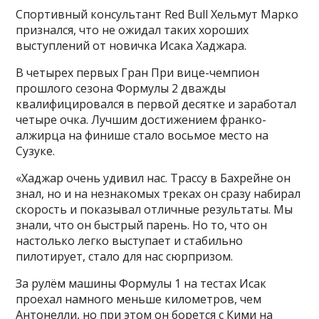
Спортивный консультант Red Bull Хельмут Марко
признался, что не ожидал таких хороших
выступлений от новичка Исака Хаджара.
В четырех первых Гран При вице-чемпион
прошлого сезона Формулы 2 дважды
квалифицировался в первой десятке и заработал
четыре очка. Лучшим достижением франко-
алжирца на финише стало восьмое место на
Сузуке.
«Хаджар очень удивил нас. Трассу в Бахрейне он
знал, но и на незнакомых треках он сразу набирал
скорость и показывал отличные результаты. Мы
знали, что он быстрый парень. Но то, что он
настолько легко выступает и стабильно
пилотирует, стало для нас сюрпризом.
За рулём машины Формулы 1 на тестах Исак
проехал намного меньше километров, чем
Антонелли, но при этом он борется с Кими на