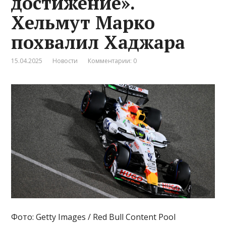
достижение».
Хельмут Марко
похвалил Хаджара
15.04.2025
Новости
Комментарии: 0
Фото: Getty Images / Red Bull Content Pool