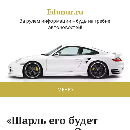
Edunur.ru
За рулем информации – будь на гребне
автоновостей!
МЕНЮ
«Шарль его будет