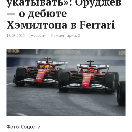
укатывать»: Оруджев
— о дебюте
Хэмилтона в Ferrari
18.03.2025
Новости
Комментарии: 0
Фото: Соцсети