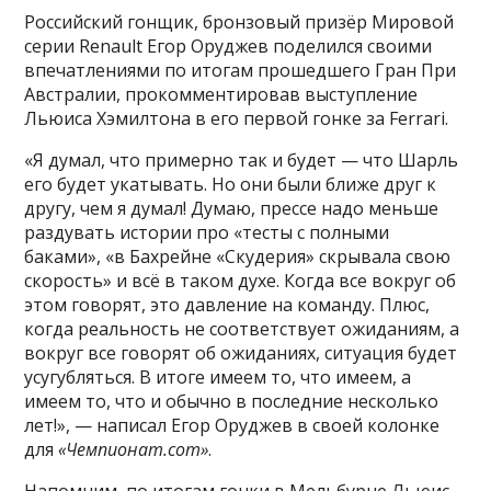
Российский гонщик, бронзовый призёр Мировой
серии Renault Егор Оруджев поделился своими
впечатлениями по итогам прошедшего Гран При
Австралии, прокомментировав выступление
Льюиса Хэмилтона в его первой гонке за Ferrari.
«Я думал, что примерно так и будет — что Шарль
его будет укатывать. Но они были ближе друг к
другу, чем я думал! Думаю, прессе надо меньше
раздувать истории про «тесты с полными
баками», «в Бахрейне «Скудерия» скрывала свою
скорость» и всё в таком духе. Когда все вокруг об
этом говорят, это давление на команду. Плюс,
когда реальность не соответствует ожиданиям, а
вокруг все говорят об ожиданиях, ситуация будет
усугубляться. В итоге имеем то, что имеем, а
имеем то, что и обычно в последние несколько
лет!», — написал Егор Оруджев в своей колонке
для
«Чемпионат.com»
.