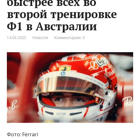
быстрее всех во
второй тренировке
Ф1 в Австралии
14.03.2025
Новости
Комментарии: 0
Фото: Ferrari