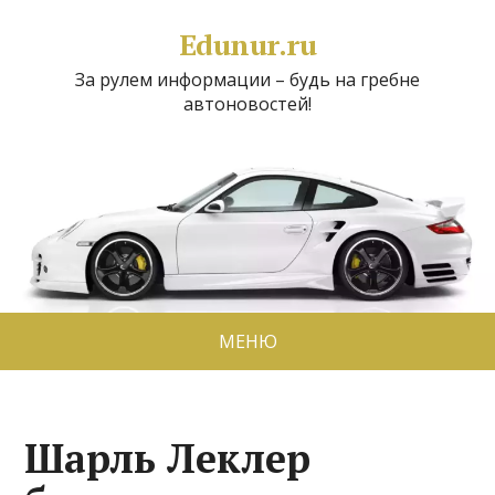
Edunur.ru
За рулем информации – будь на гребне
автоновостей!
МЕНЮ
Шарль Леклер