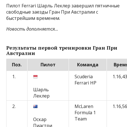
Пилот Ferrari Шарль Леклер завершил пятничные
свободные заезды Гран При Австралии с
быстрейшим временем.
Новость дополняется…
Результаты первой тренировки Гран При
Австралии
Поз.
Пилот
Команда
Врем
1.
Scuderia
1.16,4
Ferrari HP
Шарль
Леклер
2.
McLaren
1.16,5
Formula 1
Team
Оскар
Пиастри