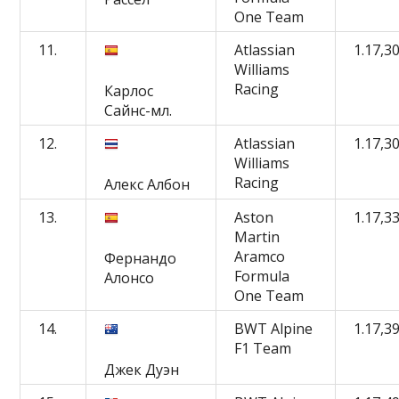
One Team
11.
Atlassian
1.17,3
Williams
Racing
Карлос
Сайнс-мл.
12.
Atlassian
1.17,3
Williams
Racing
Алекс Албон
13.
Aston
1.17,3
Martin
Aramco
Фернандо
Formula
Алонсо
One Team
14.
BWT Alpine
1.17,3
F1 Team
Джек Дуэн