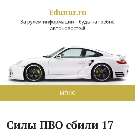
Edunur.ru
За рулем информации – будь на гребне
автоновостей!
МЕНЮ
Силы ПВО сбили 17