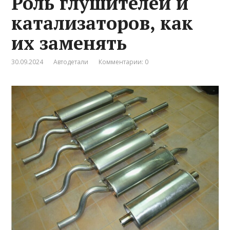
Роль глушителей и
катализаторов, как
их заменять
30.09.2024
Автодетали
Комментарии: 0