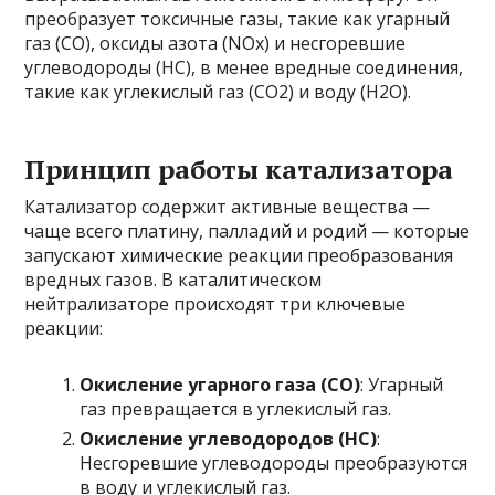
преобразует токсичные газы, такие как угарный
газ (CO), оксиды азота (NOx) и несгоревшие
углеводороды (HC), в менее вредные соединения,
такие как углекислый газ (CO2) и воду (H2O).
Принцип работы катализатора
Катализатор содержит активные вещества —
чаще всего платину, палладий и родий — которые
запускают химические реакции преобразования
вредных газов. В каталитическом
нейтрализаторе происходят три ключевые
реакции:
Окисление угарного газа (CO)
: Угарный
газ превращается в углекислый газ.
Окисление углеводородов (HC)
:
Несгоревшие углеводороды преобразуются
в воду и углекислый газ.