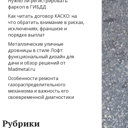
Нужно ли регистрировать
фаркоп в ГИБДД
Как читать договор КАСКО: на
что обратить внимание в рисках,
исключениях, франшизе и
порядке выплат
Металлические уличные
дровницы в стиле Лофт:
функциональный дизайн для
дачи и обзор решений от
Madmetal.ru
Особенности ремонта
газораспределительного
механизма и важность его
своевременной диагностики
Рубрики