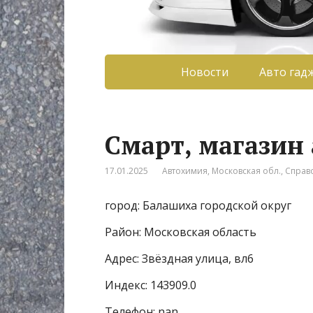
Новости
Авто гад
Смарт, магазин
17.01.2025
Автохимия
,
Московская обл.
,
Справ
город: Балашиха городской округ
Район: Московская область
Адрес: Звёздная улица, вл6
Индекс: 143909.0
Телефон: nan