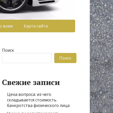
о всем
Карта сайта
Поиск
Поиск
Свежие записи
Цена вопроса: из чего
складывается стоимость
банкротства физического лица