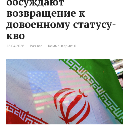
обсуждают
возвращение к
довоенному статусу-
кво
28.04.2026
Разное
Комментарии: 0