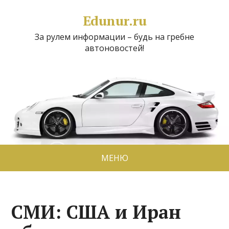
Edunur.ru
За рулем информации – будь на гребне
автоновостей!
МЕНЮ
СМИ: США и Иран