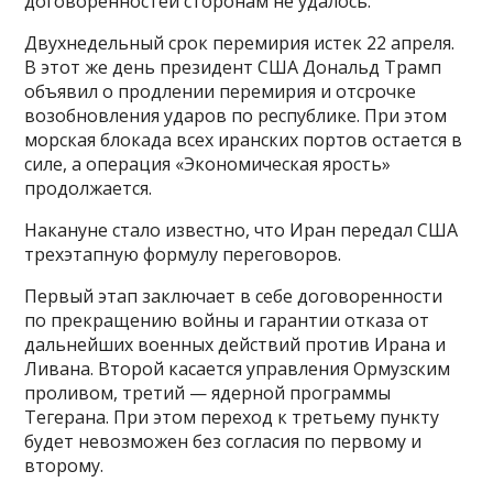
договоренностей сторонам не удалось.
Двухнедельный срок перемирия истек 22 апреля.
В этот же день президент США Дональд Трамп
объявил о продлении перемирия и отсрочке
возобновления ударов по республике. При этом
морская блокада всех иранских портов остается в
силе, а операция «Экономическая ярость»
продолжается.
Накануне стало известно, что Иран передал США
трехэтапную формулу переговоров.
Первый этап заключает в себе договоренности
по прекращению войны и гарантии отказа от
дальнейших военных действий против Ирана и
Ливана. Второй касается управления Ормузским
проливом, третий — ядерной программы
Тегерана. При этом переход к третьему пункту
будет невозможен без согласия по первому и
второму.