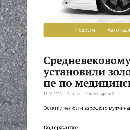
Новости
Авто гад
Средневековом
установили золо
не по медицин
13.05.2026
Разное
Комментарии: 0
Остатки челюсти взрослого мужчины
Содержание