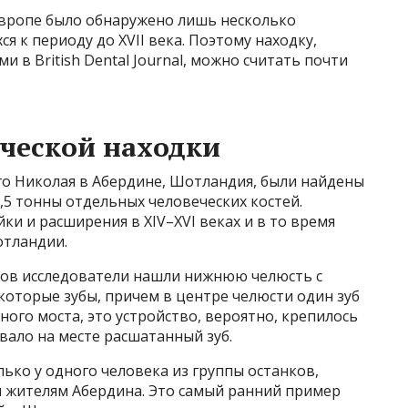
 Европе было обнаружено лишь несколько
я к периоду до XVII века. Поэтому находку,
в British Dental Journal, можно считать почти
ческой находки
го Николая в Абердине, Шотландия, были найдены
3,5 тонны отдельных человеческих костей.
и и расширения в XIV–XVI веках и в то время
отландии.
нков исследователи нашли нижнюю челюсть с
которые зубы, причем в центре челюсти один зуб
ного моста, это устройство, вероятно, крепилось
вало на месте расшатанный зуб.
лько у одного человека из группы останков,
 жителям Абердина. Это самый ранний пример