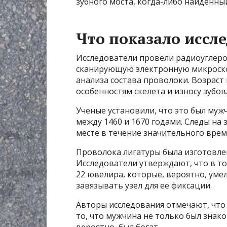
зубного моста, когда-либо найденны
Что показало иссл
Исследователи провели радиоуглеро
сканирующую электронную микроско
анализа состава проволоки. Возраст
особенностям скелета и износу зубов
Ученые установили, что это был муж
между 1460 и 1670 годами. Следы на 
месте в течение значительного вре
Проволока лигатуры была изготовлен
Исследователи утверждают, что в то
22 ювелира, которые, вероятно, уме
завязывать узел для ее фиксации.
Авторы исследования отмечают, что 
то, что мужчина не только был знак