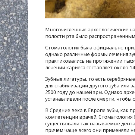
Многочисленные археологические нах
полости рта было распространенным
Стоматология была официально приз
однако различные формы лечения зу
практиковались на протяжении тысяч
лечении кариеса составляет около 14
Зубные лигатуры, то есть серебряны
для стабилизации другого зуба или 
2500 году до нашей эры. Однако архе
устанавливали после смерти, чтобы 
В Средние века в Европе зубы, как 
компетенции врачей. Стоматология 
существовали так называемые дента
причем чаще всего они применяли не