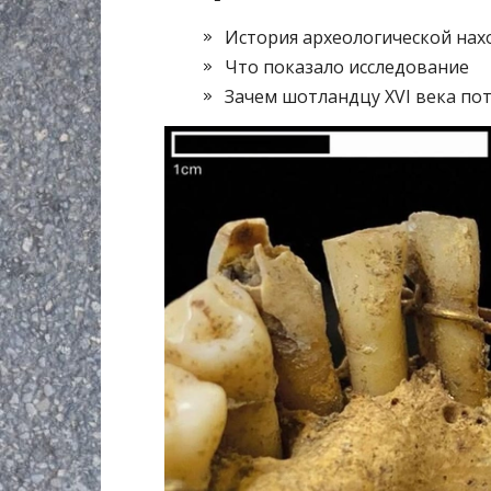
История археологической нах
Что показало исследование
Зачем шотландцу XVI века по