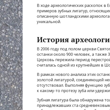
В ходе археологических раскопок в
примеров зубных лигатур, относящихс
описанную шотландскими археологами 
уникальной.
История археологи
В 2006 году под полом церкви Свято
останки около 900 человек, а также 
Церковь пережила период перестройк
считалась одной из крупнейших в Ш
В рамках нового анализа этих оста
золотой лигатурой, соединяющей не
отсутствовал. Выполняя функцию зуб
к какому-то протезу зуба или удержи
Зубная лигатура была обнаружена то
принадлежавших ста средневековым