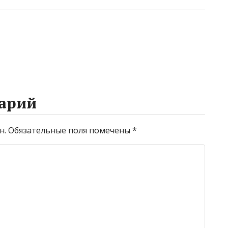
арий
н.
Обязательные поля помечены
*