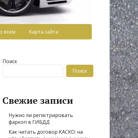
о всем
Карта сайта
Поиск
Поиск
Свежие записи
Нужно ли регистрировать
фаркоп в ГИБДД
Как читать договор КАСКО: на