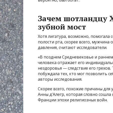
вероятно, был богат.
Зачем шотландцу X
зубной мост
Хотя лигатура, возможно, помогала 
полости рта, скорее всего, мужчина 
давления, считают исследователи.
«В позднем Средневековье и раннем
человека отражает его индивидуаль
нездоровья — следствие его грехов.
побуждала тех, кто мог позволить се
авторы исследования.
Скорее всего, похожие причины для 
Анны д’Алегр, которая словно сошла
Франции эпохи религиозных войн.