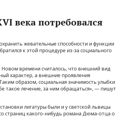
VI века потребовался
сохранить жевательные способности и функции
обратился к этой процедуре из-за социального
 Новом времени считалось, что внешний вид
ный характер, а внешние проявления
 Таким образом, социальная значимость улыбки
бе такое лечение, за ним обращаться», — пишут
установки лигатуры были и у светской львицы
 со страниц какого-нибудь романа Дюма-отца о