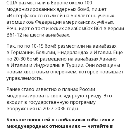
США разместили в Европе около 100
модернизированных ядерных бомб, пишет
«Интерфакс» со ссылкой на Бюллетень учёных-
атомщиков Федерации американских учёных.
Речь идёт о тактических авиабомбах B61 в версии
B61-12 на шести авиабазах.
Так, по по 10-15 бомб разместили на авиабазах
в Германии, Бельгии, Нидерландах и Италии. Еще
по 20-30 бомб размещено на авиабазах Авиано
в Италии и Инджирлик в Турции. Они оснащены
новым хвостовым оперением, которое повышает
управляемость.
Ранее стало известно о планах России
модернизировать свою ядерную триаду. Это
входит в государственную программу
вооружения на 2027-2036 годы.
Больше новостей о глобальных событиях и
международных отношениях — читайте в