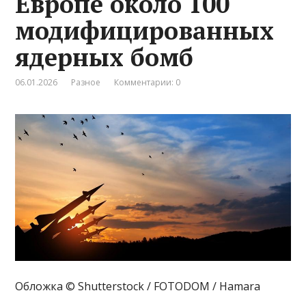
Европе около 100
модифицированных
ядерных бомб
06.01.2026
Разное
Комментарии: 0
Обложка © Shutterstock / FOTODOM / Hamara