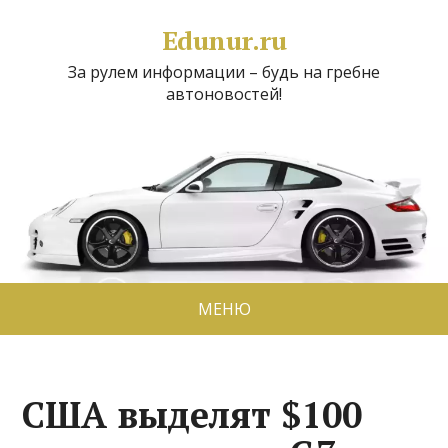
Edunur.ru
За рулем информации – будь на гребне
автоновостей!
МЕНЮ
США выделят $100