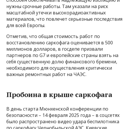
способен обеспечивать надлежащую изоляцию и
нужны срочные работы. Там указали на риск
масштабной утечки высокорадиоактивных
материалов, что повлечет серьезные последствия
для всей Европы.
Отметив, что общая стоимость работ по
восстановлению саркофага оценивается в 500
миллионов долларов, в госдепе призвали
партнеров по G7 и европейские страны взять на
себя существенную долю финансового бремени,
необходимого для осуществления критически
важных ремонтных работ на ЧАЭС.
Пробоина в крыше саркофага
В день старта Мюнхенской конференции по
безопасности – 14 февраля 2025 года – в соцсетях
было распространено видео удара беспилотника
по саркофагу Чернобыльской АЭС. Киевские