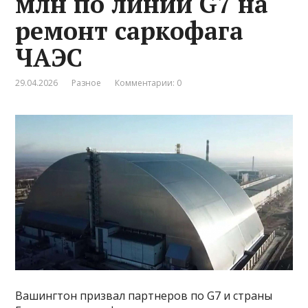
млн по линии G7 на
ремонт саркофага
ЧАЭС
29.04.2026
Разное
Комментарии: 0
Вашингтон призвал партнеров по G7 и страны