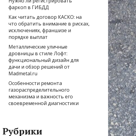
Нужно ли регистрировать
фаркоп в ГИБДД
Как читать договор КАСКО: на
что обратить внимание в рисках,
исключениях, франшизе и
порядке выплат
Металлические уличные
дровницы в стиле Лофт:
функциональный дизайн для
дачи и обзор решений от
Madmetal.ru
Особенности ремонта
газораспределительного
механизма и важность его
своевременной диагностики
Рубрики