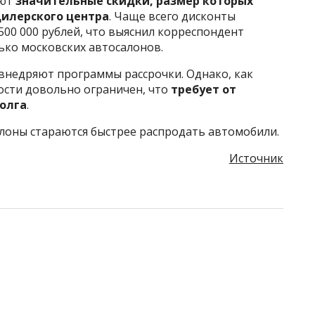
ают
значительные скидки, размер которых
дилерского центра
. Чаще всего дисконты
 500 000 рублей, что выяснил корреспондент
лько московских автосалонов.
внедряют программы рассрочки. Однако, как
ости довольно ограничен, что
требует от
олга
.
алоны стараются быстрее распродать автомобили.
Источник