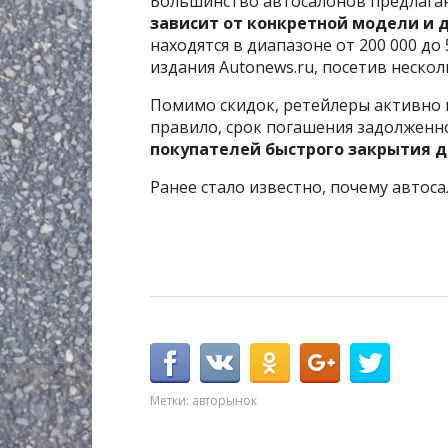
Большинство автосалонов предлаг
зависит от конкретной модели и 
находятся в диапазоне от 200 000 до
издания Autonews.ru, посетив неско
Помимо скидок, ретейлеры активно 
правило, срок погашения задолженн
покупателей быстрого закрытия д
Ранее стало известно, почему автос
Метки:
авторынок