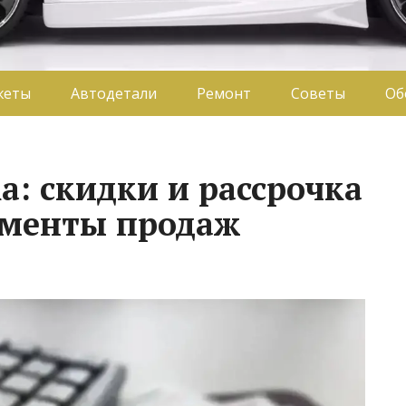
жеты
Автодетали
Ремонт
Советы
Об
а: скидки и рассрочка
ументы продаж