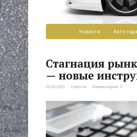
Новости
Авто гад
Стагнация рынк
— новые инстр
26.03.2025
Новости
Комментарии: 0