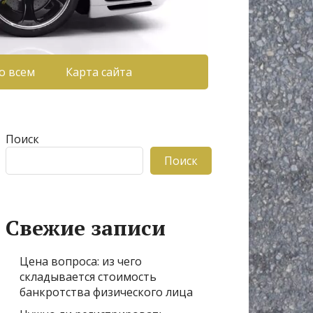
о всем
Карта сайта
Поиск
Поиск
Свежие записи
Цена вопроса: из чего
складывается стоимость
банкротства физического лица