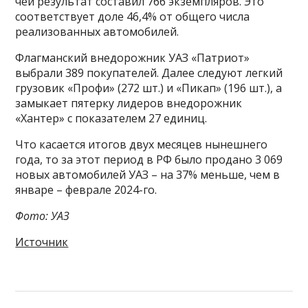
чей результат составил 766 экземпляров. Это
соответствует доле 46,4% от общего числа
реализованных автомобилей.
Флагманский внедорожник УАЗ «Патриот»
выбрали 389 покупателей. Далее следуют легкий
грузовик «Профи» (272 шт.) и «Пикап» (196 шт.), а
замыкает пятерку лидеров внедорожник
«Хантер» с показателем 27 единиц.
Что касается итогов двух месяцев нынешнего
года, то за этот период в РФ было продано 3 069
новых автомобилей УАЗ – на 37% меньше, чем в
январе – феврале 2024-го.
Фото: УАЗ
Источник