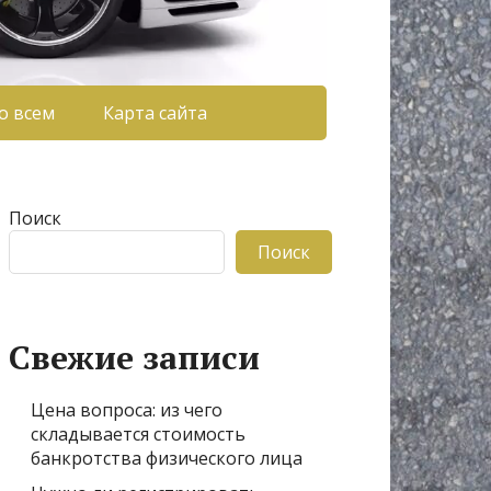
о всем
Карта сайта
Поиск
Поиск
Свежие записи
Цена вопроса: из чего
складывается стоимость
банкротства физического лица