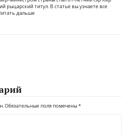
й рыцарский титул. В статье вы узнаете все
.Читать дальше
арий
н.
Обязательные поля помечены
*