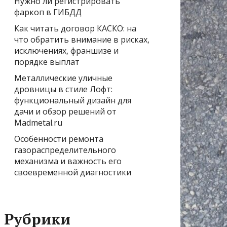
Нужно ли регистрировать
фаркоп в ГИБДД
Как читать договор КАСКО: на
что обратить внимание в рисках,
исключениях, франшизе и
порядке выплат
Металлические уличные
дровницы в стиле Лофт:
функциональный дизайн для
дачи и обзор решений от
Madmetal.ru
Особенности ремонта
газораспределительного
механизма и важность его
своевременной диагностики
Рубрики