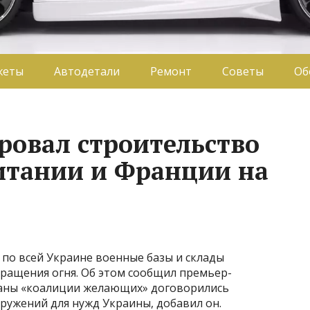
жеты
Автодетали
Ремонт
Советы
Об
ровал строительство
итании и Франции на
по всей Украине военные базы и склады
кращения огня. Об этом сообщил премьер-
раны «коалиции желающих» договорились
ружений для нужд Украины, добавил он.