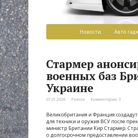
Новости
Авто гад
Стармер анонси
военных баз Бр
Украине
07.01.2026
Разное
Комментарии: 0
Великобритания и Франция создадут 
для техники и оружия ВСУ после пре
министр Британии Кир Стармер. Ст
о долгосрочном предоставлении воо