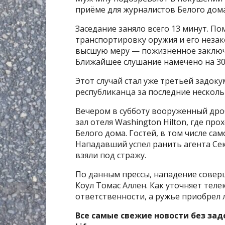
приёме для журналистов Белого дома
Заседание заняло всего 13 минут. П
транспортировку оружия и его неза
высшую меру — пожизненное заключе
Ближайшее слушание намечено на 30
Этот случай стал уже третьей задо
республиканца за последние несколь
Вечером в субботу вооруженный др
зал отеля Washington Hilton, где п
Белого дома. Гостей, в том числе са
Нападавший успел ранить агента Сек
взяли под стражу.
По данным прессы, нападение совер
Коул Томас Аллен. Как уточняет теле
ответственности, а ружье приобрел 
Все самые свежие новости без за