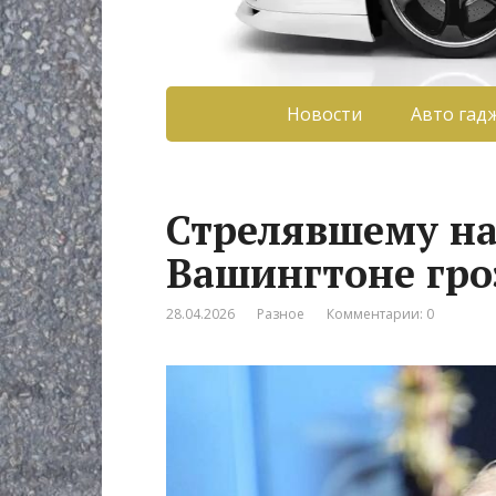
Новости
Авто гад
Стрелявшему на
Вашингтоне гро
28.04.2026
Разное
Комментарии: 0