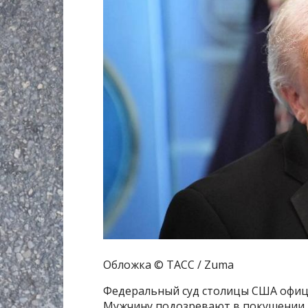
Обложка © ТАСС / Zuma
Федеральный суд столицы США офици
Мужчину подозревают в покушении 