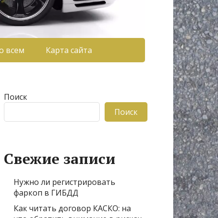
о всем
Карта сайта
Поиск
Поиск
Свежие записи
Нужно ли регистрировать
фаркоп в ГИБДД
Как читать договор КАСКО: на