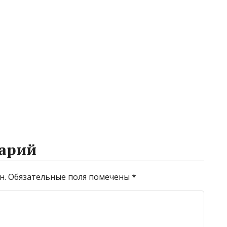
арий
н.
Обязательные поля помечены
*