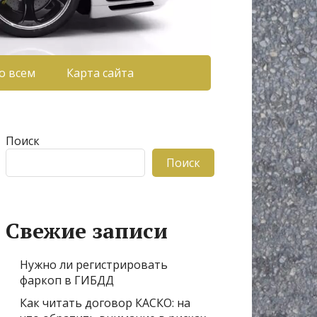
о всем
Карта сайта
Поиск
Поиск
Свежие записи
Нужно ли регистрировать
фаркоп в ГИБДД
Как читать договор КАСКО: на