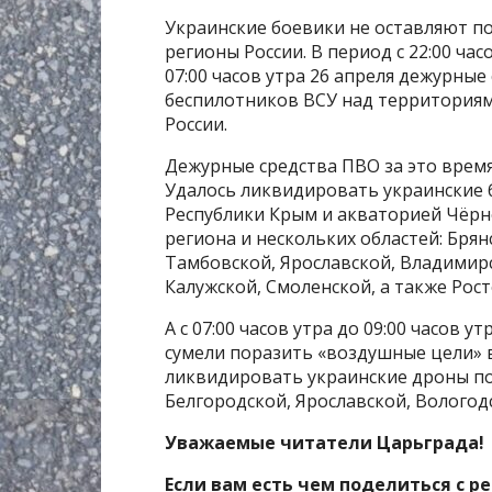
Украинские боевики не оставляют п
регионы России. В период с 22:00 ча
07:00 часов утра 26 апреля дежурны
беспилотников ВСУ над территориям
России.
Дежурные средства ПВО за это время
Удалось ликвидировать украинские 
Республики Крым и акваторией Чёрн
региона и нескольких областей: Брян
Тамбовской, Ярославской, Владимир
Калужской, Смоленской, а также Рост
А с 07:00 часов утра до 09:00 часов 
сумели поразить «воздушные цели» в
ликвидировать украинские дроны по
Белгородской, Ярославской, Вологод
Уважаемые читатели Царьграда!
Если вам есть чем поделиться с р