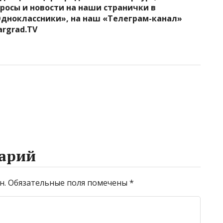
росы и новости на наши странички в
Одноклассники», на наш «Телеграм-канал»
argrad.TV
арий
н.
Обязательные поля помечены
*