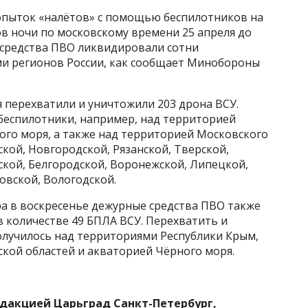
опыток «налётов» с помощью беспилотников на
сов ночи по московскому времени 25 апреля до
е средства ПВО ликвидировали сотни
и регионов России, как сообщает Минобороны
 перехватили и уничтожили 203 дрона ВСУ.
беспилотники, например, над территорией
ого моря, а также над территорией Московского
ской, Новгородской, Рязанской, Тверской,
ской, Белгородской, Воронежской, Липецкой,
овской, Вологодской.
утра в воскресенье дежурные средства ПВО также
 количестве 49 БПЛА ВСУ. Перехватить и
лучилось над территориями Республики Крым,
ской областей и акваторией Чёрного моря.
едакцией Царьград Санкт-Петербург,