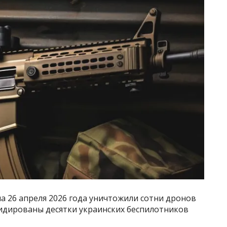
на 26 апреля 2026 года уничтожили сотни дронов
видированы десятки украинских беспилотников