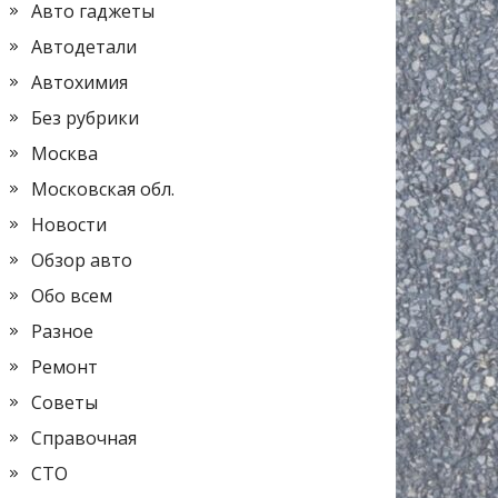
Авто гаджеты
Автодетали
Автохимия
Без рубрики
Москва
Московская обл.
Новости
Обзор авто
Обо всем
Разное
Ремонт
Советы
Справочная
СТО