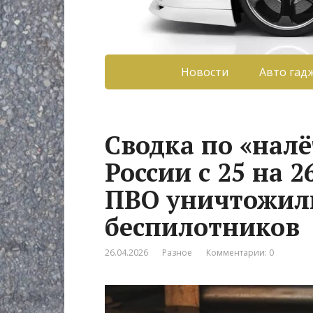
Новости
Авто гад
Сводка по «нал
России с 25 на 2
ПВО уничтожили
беспилотников
26.04.2026
Разное
Комментарии: 0