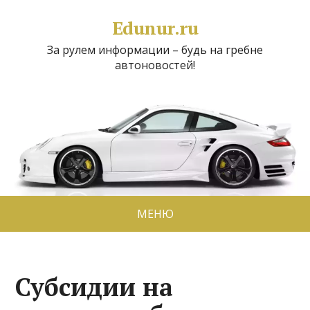
Edunur.ru
За рулем информации – будь на гребне
автоновостей!
МЕНЮ
Субсидии на