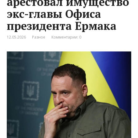
арестовал имущество
экс-главы Офиса
президента Ермака
12.05.2026
Разное
Комментарии: 0