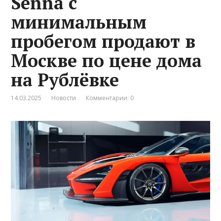
Senna с
минимальным
пробегом продают в
Москве по цене дома
на Рублёвке
14.03.2025
Новости
Комментарии: 0