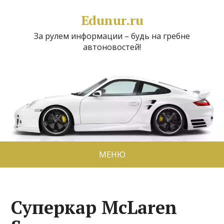
Edunur.ru
За рулем информации – будь на гребне
автоновостей!
МЕНЮ
Суперкар McLaren