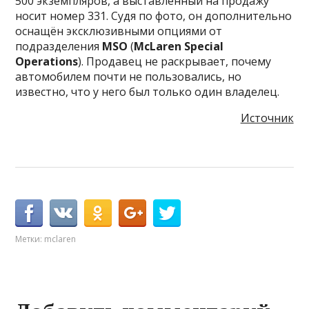
500 экземпляров, а выставленный на продажу
носит номер 331. Судя по фото, он дополнительно
оснащён эксклюзивными опциями от
подразделения
MSO
(
McLaren Special
Operations
). Продавец не раскрывает, почему
автомобилем почти не пользовались, но
известно, что у него был только один владелец.
Источник
Метки:
mclaren