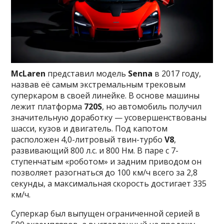
McLaren
представил модель
Senna
в 2017 году,
назвав её самым экстремальным трековым
суперкаром в своей линейке. В основе машины
лежит платформа
720S
, но автомобиль получил
значительную доработку — усовершенствованы
шасси, кузов и двигатель. Под капотом
расположен 4,0-литровый твин-турбо
V8
,
развивающий 800 л.с. и 800 Нм. В паре с 7-
ступенчатым «роботом» и задним приводом он
позволяет разогнаться до 100 км/ч всего за 2,8
секунды, а максимальная скорость достигает 335
км/ч.
Суперкар был выпущен ограниченной серией в