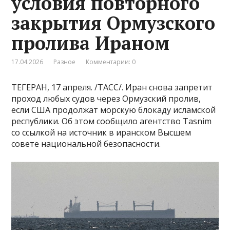
условия повторного
закрытия Ормузского
пролива Ираном
17.04.2026
Разное
Комментарии: 0
ТЕГЕРАН, 17 апреля. /ТАСС/. Иран снова запретит
проход любых судов через Ормузский пролив,
если США продолжат морскую блокаду исламской
республики. Об этом сообщило агентство Tasnim
со ссылкой на источник в иранском Высшем
совете национальной безопасности.