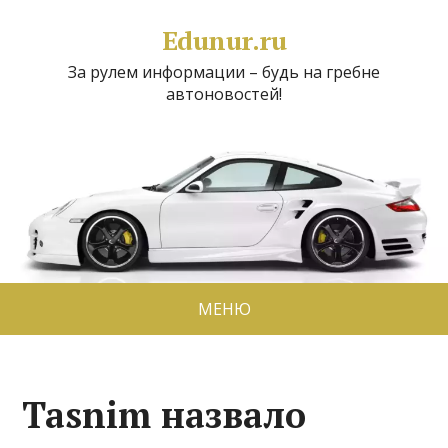
Edunur.ru
За рулем информации – будь на гребне
автоновостей!
МЕНЮ
Tasnim назвало