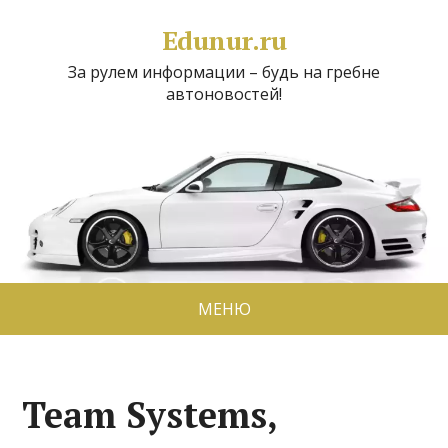
Edunur.ru
За рулем информации – будь на гребне
автоновостей!
МЕНЮ
Team Systems,