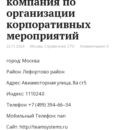
компания по
организации
корпоративных
мероприятий
22.11.2024
Москва
,
Справочная
,
СТО
Комментарии: 0
город: Москва
Район: Лефортово район
Адрес: Авиамоторная улица, 8а ст5
Индекс: 111024.0
Телефон: +7 (499) 394‒66‒34
Мобильный Телефон: nan
Сайт: http://teamsystems.ru