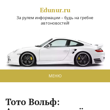
Edunur.ru
За рулем информации – будь на гребне
автоновостей!
МЕНЮ
Тото Вольф: