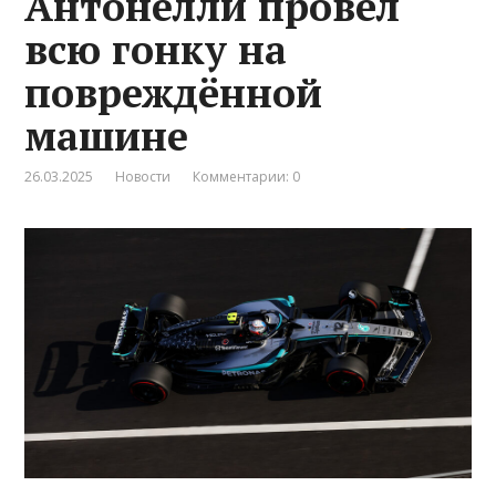
Антонелли провёл
всю гонку на
повреждённой
машине
26.03.2025
Новости
Комментарии: 0