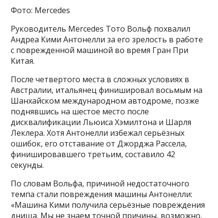
Фото: Mercedes
Руководитель Mercedes Тото Вольф похвалил
Андреа Кими Антонелли за его зрелость в работе
c поврежденной машиной во время Гран При
Китая.
После четвертого места в сложных условиях в
Австралии, итальянец финишировал восьмым на
Шанхайском международном автодроме, позже
поднявшись на шестое место после
дисквалификации Льюиса Хэмилтона и Шарля
Леклера. Хотя Антонелли избежал серьёзных
ошибок, его отставание от Джорджа Рассела,
финишировавшего третьим, составило 42
секунды.
По словам Вольфа, причиной недостаточного
темпа стали повреждения машины Антонелли:
«Машина Кими получила серьёзные повреждения
днища. Мы не знаем точной причины, возможно,