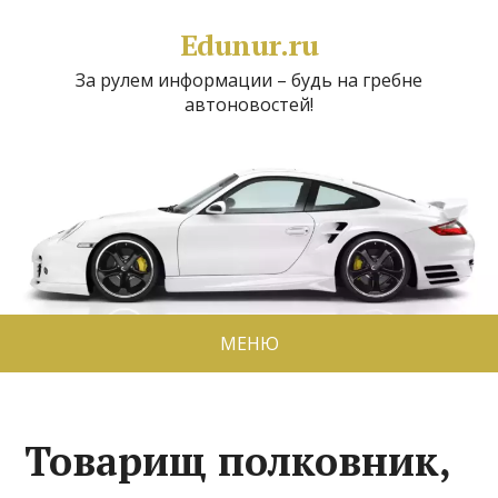
Edunur.ru
За рулем информации – будь на гребне
автоновостей!
МЕНЮ
Товарищ полковник,