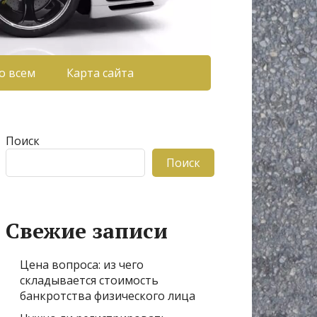
о всем
Карта сайта
Поиск
Поиск
Свежие записи
Цена вопроса: из чего
складывается стоимость
банкротства физического лица