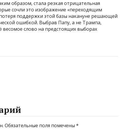
аким образом, стала резкая отрицательная
орые сочли это изображение «переходящим
а потеря поддержки этой базы накануне решающей
еской ошибкой. Выбрав Папу, а не Трампа,
ё весомое слово на предстоящих выборах
арий
н.
Обязательные поля помечены
*