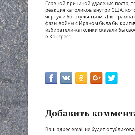
Главной причиной удаления поста, т
реакция католиков внутри США, кот
черту» и богохульством. Для Трамп
фазы войны с Ираном была бы критич
избиратели-католики сказали бы сво
в Конгресс.
Добавить коммент
Ваш адрес email не будет опубликова