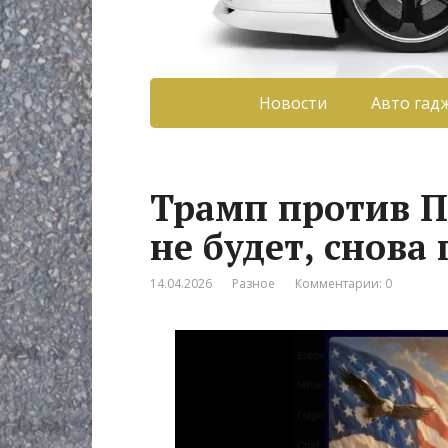
Новости
Авто гад
Трамп против П
не будет, снова
14.04.2026
Разное
Комментарии: 0