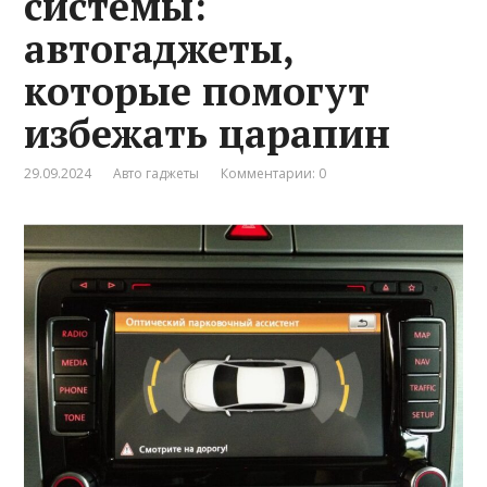
системы:
автогаджеты,
которые помогут
избежать царапин
29.09.2024
Авто гаджеты
Комментарии: 0