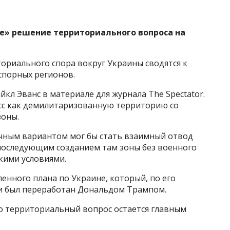
е» решение территориального вопроса на
ориального спора вокруг Украины сводятся к
спорных регионов.
кл Эванс в материале для журнала The Spectator.
сс как демилитаризованную территорию со
зоны.
ичным вариантом мог бы стать взаимный отвод
 последующим созданием там зоны без военного
кими условиями.
енного плана по Украине, который, по его
и был переработан Дональдом Трампом.
о территориальный вопрос остается главным