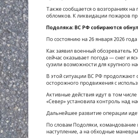
Также сообщается о возгораниях на
обломков. К ликвидации пожаров пр
Подоляка: ВС РФ собираются обну
По состоянию на 26 января 2026 года
Как заявил военный обозреватель Ю
сейчас оказывает погода — снег и я
сузили возможности для крупного на
В этой ситуации ВС РФ продолжают о
осторожного продвижения с использ
Активные действия идут в том числе
«Север» установила контроль над н
Дальнейшее развитие операции идет
По словам Подоляки, командование н
наступление, а на обходные маневры