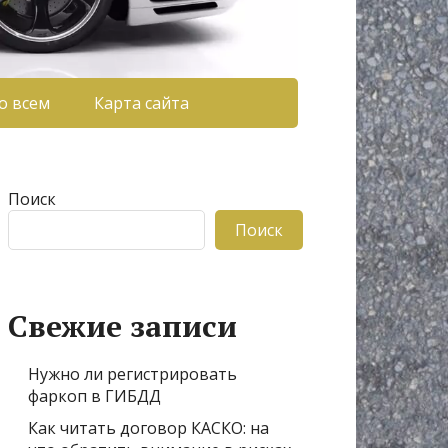
о всем
Карта сайта
Поиск
Поиск
Свежие записи
Нужно ли регистрировать
фаркоп в ГИБДД
Как читать договор КАСКО: на