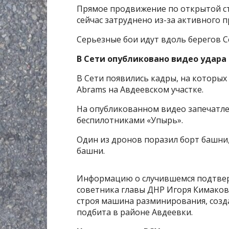
Прямое продвижение по открытой ст
сейчас затруднено из-за активного 
Серьезные бои идут вдоль берегов С
В Сети опубликовано видео удара
В Сети появились кадры, на которы
Abrams на Авдеевском участке.
На опубликованном видео запечатле
беспилотниками «Упырь».
Один из дронов поразил борт башни,
башни.
Информацию о случившемся подтвер
советника главы ДНР Игоря Кимаков
строя машина разминирования, созда
подбита в районе Авдеевки.