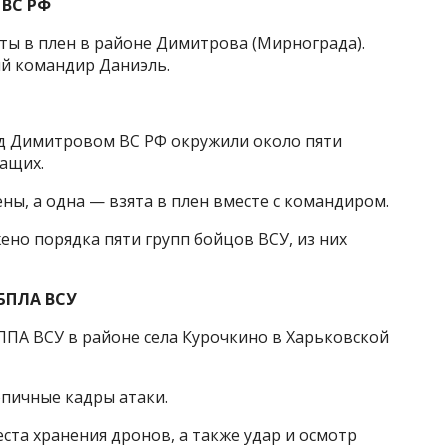
 ВС РФ
ты в плен в районе Димитрова (Мирнограда).
ий командир Даниэль.
под Димитровом ВС РФ окружили около пяти
ащих.
ны, а одна — взята в плен вместе с командиром.
ено порядка пяти групп бойцов ВСУ, из них
 БПЛА ВСУ
ЛПА ВСУ в районе села Курочкино в Харьковской
эпичные кадры атаки.
ста хранения дронов, а также удар и осмотр