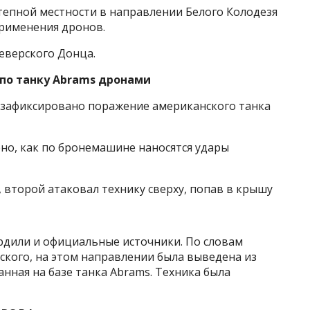
епной местности в направлении Белого Колодезя
применения дронов.
еверского Донца.
 по танку Abrams дронами
х зафиксировано поражение американского танка
но, как по бронемашине наносятся удары
 второй атаковал технику сверху, попав в крышу
дили и официальные источники. По словам
ского, на этом направлении была выведена из
нная на базе танка Abrams. Техника была