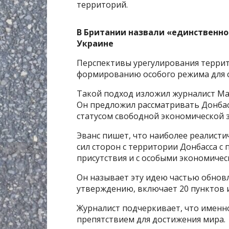
территорий.
В Британии назвали «единственно
Украине
Перспективы урегулирования террит
формированию особого режима для 
Такой подход изложил журналист Май
Он предложил рассматривать Донба
статусом свободной экономической 
Эванс пишет, что наиболее реалист
сил сторон с территории Донбасса с
присутствия и с особыми экономичес
Он называет эту идею частью обновл
утверждению, включает 20 пунктов 
Журналист подчеркивает, что именн
препятствием для достижения мира.