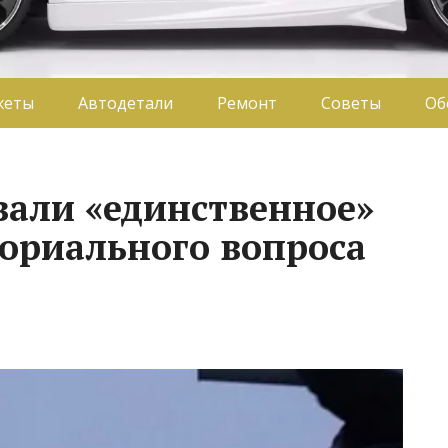
жеты
Автодетали
Ремонт
Советы
Об
вали «единственное»
ориального вопроса