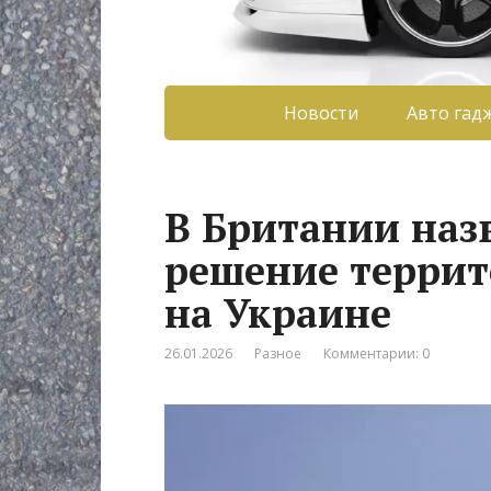
Новости
Авто гад
В Британии наз
решение террит
на Украине
26.01.2026
Разное
Комментарии: 0