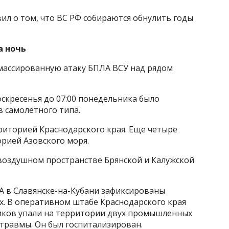
ил о том, что ВС РФ собираются обнулить годы
а ночь
ассированную атаку БПЛА ВСУ над рядом
оскресенья до 07:00 понедельника было
 самолетного типа.
риторией Краснодарского края. Еще четыре
рией Азовского моря.
воздушном пространстве Брянской и Калужской
А в Славянске-на-Кубани зафиксированы
х. В оперативном штабе Краснодарского края
иков упали на территории двух промышленных
травмы. Он был госпитализирован.