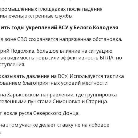
 промышленных площадках после падения
ивлечены экстренные службы.
лить годы укреплений ВСУ у Белого Колодезя
 в зоне СВО сохраняется напряженная обстановка.
рий Подоляка, большое влияние на ситуацию
сная видимость повысили эффективность БПЛА, но
ступления.
казывать давление на ВСУ. Используется тактика
ованием благоприятных условий местности.
 на Харьковском направлении, где группировка
аселенными пунктами Симоновка и Старица.
 возле русла Северского Донца.
а этом участке делает ставку не на лобовое
.