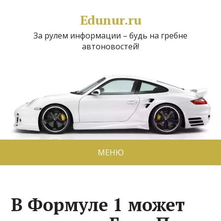
Edunur.ru
За рулем информации – будь на гребне
автоновостей!
МЕНЮ
В Формуле 1 может