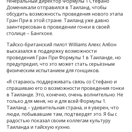
генеральный директор Формулы 1 Стефано
Доменикали отправился в Таиланд, чтобы
обсудить возможность проведения нового этапа
Гран При в этой стране. Таиланд уже давно
заинтересован в проведении гонки в своей
столице – Бангкоке.
Тайско-британский пилот Williams Алекс Албон
высказался в поддержку возможности
проведения Гран При Формулы 1 в Таиланде, но
предупредил, что это может стать серьёзным
физическим испытанием для гонщиков.
«Я стараюсь поддерживать связь со Стефано и
спрашиваю его о возможности проведения гонки
в Таиланде. Это, конечно, очень волнительно. Не
только для меня, но и для всей Формулы 1.
Таиланд – удивительная страна, и я уверен, что
люди, побывавшие там, подтвердят это. Я бы с
радостью показал своим коллегам культуру
Таиланда и тайскую кухню.