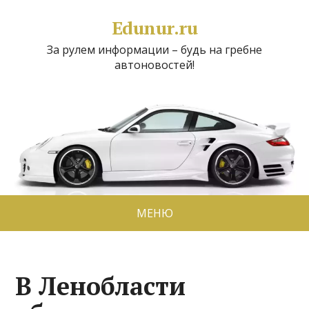
Edunur.ru
За рулем информации – будь на гребне
автоновостей!
МЕНЮ
В Ленобласти