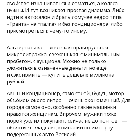
свойство изнашиваться и ломаться, а колёса
нужны. И тут возникает простая дилемма. Либо
идти в автосалон и брать ломучее ведро типа
«Гранта» на «палке» и без кондиционера, либо
присмотреться к чему-то иному.
Альтернатива — японская праворульная
микролитражка, свеженькая, с минимальным
пробегом, с аукциона. Можно не только
уложиться в означенные деньги, но ещё
и сэкономить — купить дешевле миллиона
рублей.
АКПП и кондиционер, само собой, будут, мотор
объёмом около литра — очень экономичный. Для
города самое оно, особенно такие машинки
нравятся женщинам. Впрочем, мужики тоже
порой уже их покупают, сейчас не до понтов", —
объясняет владелец компании по импорту
подержанных авто Василий.