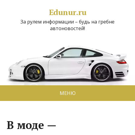
Edunur.ru
За рулем информации – будь на гребне
автоновостей!
МЕНЮ
В моде —