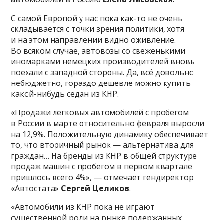
С самой Европой у нас пока как-то не очень
складывается с точки зрения политики, хотя
и на этом направлении видно оживление.
Во всяком случае, автовозы со свеженькими
иномарками немецких производителей вновь
поехали с западной стороны. Да, всё довольно
небюджетно, гораздо дешевле можно купить
какой-нибудь седан из КНР.
«Продажи легковых автомобилей с пробегом
в России в марте относительно февраля выросли
на 12,9%. Положительную динамику обеспечивает
то, что вторичный рынок — альтернатива для
граждан… На бренды из КНР в общей структуре
продаж машин с пробегом в первом квартале
пришлось всего 4%», — отмечает гендиректор
«Автостата»
Сергей Целиков
.
«Автомобили из КНР пока не играют
существенной роли на рынке подержанных