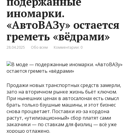
подержанные
иномарки.
«АвтоВАЗу» остается
греметь «вёдрами»
28.04.2025
Обо всем
Комментарии: 0
Продажи новых транспортных средств замерли,
зато на вторичном рынке жизнь бьёт ключом.
При нынешних ценах в автосалонах есть смысл
брать только бэушные машины, и этот бизнес
снова процветает. Поставки из-за кордона
растут, «утилизационный» сбор платят сами
заказчики — по ставкам для физлиц — всё уже
хорошо отлажено.