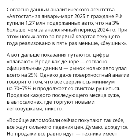
Согласно данным аналитического агентства
«Автостат» за январь-март 2025 г. граждане РФ
купили 1,27 млн подержанных авто, что на 3%
больше, чем за аналогичный период 2024-го. При
этом новых авто за первый квартал текущего
года реализовано в пять раз меньше, «бэушных».
А вот дальше показания путаются, цифры
«плавают». Вроде как де-юре — согласно
официальным данным — рынок новых авто упал
всего на 25%. Однако даже поверхностный анализ
говорит о том, что всё сверзилось минимум
на 70−75% и продолжает со свистом рушиться.
Продажи каждого последующего месяца хуже,
в автосалонах, где торгуют новыми
легковушками, никого.
«Вообще автомобили сейчас покупают так себе,
все ждут сильного падения цен. Думаю, дождутся.
Но продажи всё равно идут — техника имеет