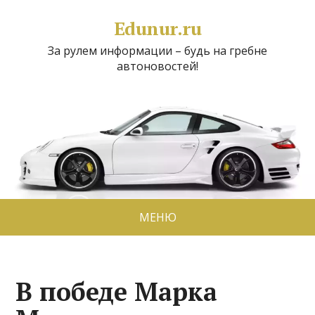
Edunur.ru
За рулем информации – будь на гребне
автоновостей!
МЕНЮ
В победе Марка