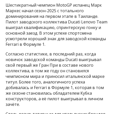
Шестикратный чемпион MotoGP испанец Марк
Маркес начал сезон-2025 с тотального
доминирования на первом этапе в Таиланде.
Пилот заводского коллектива Ducati Lenovo Team
выиграл квалификацию, спринтерскую гонку и
основной заезд. В этом успехе спортсмена
усмотрели хороший знак для заводской команды
Ferrari в Формуле 1.
Согласно статистике, в последний раз, когда
новичок заводской команды Ducati выигрывал
свой первый же Гран При в составе нового
коллектива, в том же году он становился
чемпионом мира и приносил итальянской марке
титул. Более того, аналогичного успеха
добивалась и Ferrari в Формуле 1, которая в том
же сезоне становилась обладателем Кубка
конструкторов, а её пилот выигрывал в личном
зачёте.