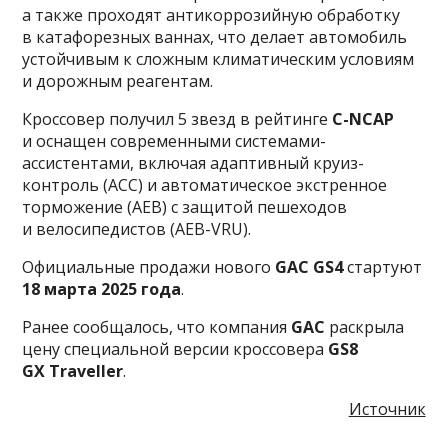
а также проходят антикоррозийную обработку
в катафорезных ваннах, что делает автомобиль
устойчивым к сложным климатическим условиям
и дорожным реагентам.
Кроссовер получил 5 звезд в рейтинге
C-NCAP
и оснащен современными системами-
ассистентами, включая адаптивный круиз-
контроль (ACC) и автоматическое экстренное
торможение (AEB) с защитой пешеходов
и велосипедистов (AEB-VRU).
Официальные продажи нового
GAC GS4
стартуют
18 марта 2025 года
.
Ранее сообщалось, что компания
GAC
раскрыла
цену специальной версии кроссовера
GS8
GX Traveller
.
Источник