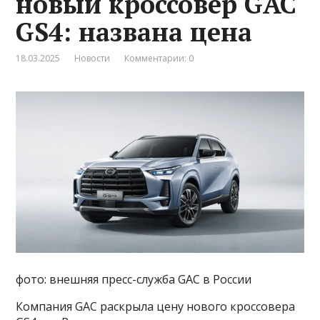
новый кроссовер GAC
GS4: названа цена
18.03.2025
Новости
Комментарии: 0
фото: внешняя пресс-служба GAC в России
Компания GAC раскрыла цену нового кроссовера