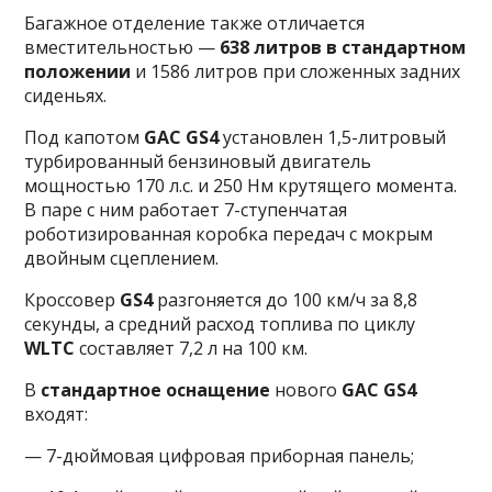
Багажное отделение также отличается
вместительностью —
638 литров в стандартном
положении
и 1586 литров при сложенных задних
сиденьях.
Под капотом
GAC GS4
установлен 1,5-литровый
турбированный бензиновый двигатель
мощностью 170 л.с. и 250 Нм крутящего момента.
В паре с ним работает 7-ступенчатая
роботизированная коробка передач с мокрым
двойным сцеплением.
Кроссовер
GS4
разгоняется до 100 км/ч за 8,8
секунды, а средний расход топлива по циклу
WLTC
составляет 7,2 л на 100 км.
В
стандартное оснащение
нового
GAC GS4
входят:
— 7-дюймовая цифровая приборная панель;