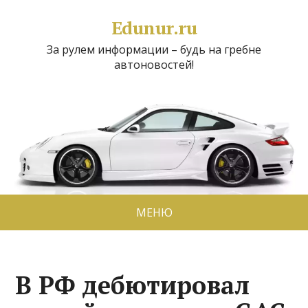
Edunur.ru
За рулем информации – будь на гребне
автоновостей!
МЕНЮ
В РФ дебютировал