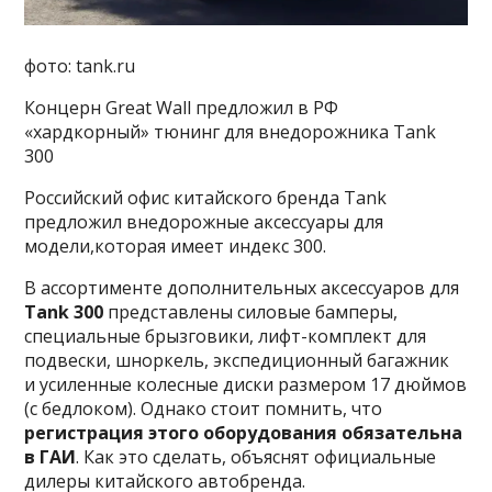
фото: tank.ru
Концерн Great Wall предложил в РФ
«хардкорный» тюнинг для внедорожника Tank
300
Российский офис китайского бренда Tank
предложил внедорожные аксессуары для
модели,которая имеет индекс 300.
В ассортименте дополнительных аксессуаров для
Tank 300
представлены силовые бамперы,
специальные брызговики, лифт-комплект для
подвески, шноркель, экспедиционный багажник
и усиленные колесные диски размером 17 дюймов
(с бедлоком). Однако стоит помнить, что
регистрация этого оборудования обязательна
в ГАИ
. Как это сделать, объяснят официальные
дилеры китайского автобренда.