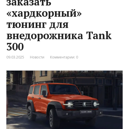
заказать
«хардкорный»
тюнинг для
внедорожника Tank
300
09.03.2025
Новости
Комментарии: 0