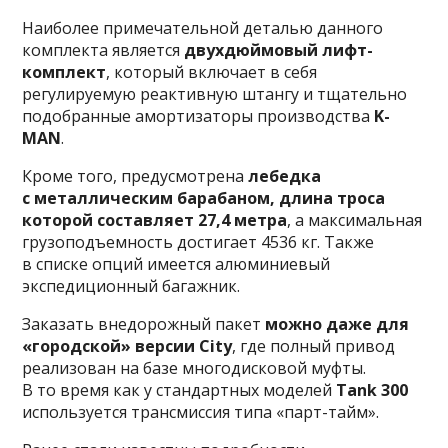
Наиболее примечательной деталью данного
комплекта является
двухдюймовый лифт-
комплект
, который включает в себя
регулируемую реактивную штангу и тщательно
подобранные амортизаторы производства
K-
MAN
.
Кроме того, предусмотрена
лебедка
с металлическим барабаном, длина троса
которой составляет 27,4 метра
, а максимальная
грузоподъемность достигает 4536 кг. Также
в списке опций имеется алюминиевый
экспедиционный багажник.
Заказать внедорожный пакет
можно даже для
«городской» версии City
, где полный привод
реализован на базе многодисковой муфты.
В то время как у стандартных моделей
Tank 300
используется трансмиссия типа «парт-тайм».