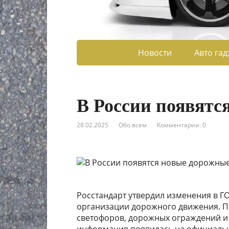
Новости
Авто га
В России появятс
28.02.2025
Обо всем
Комментарии: 0
Росстандарт утвердил изменения в ГО
организации дорожного движения. П
светофоров, дорожных ограждений и
информация появилась на официальн