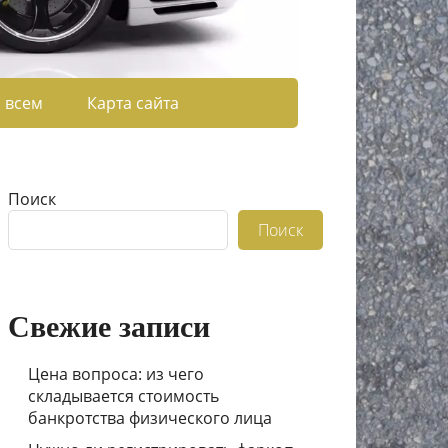
 всем
Карта сайта
Поиск
Поиск
Свежие записи
Цена вопроса: из чего
складывается стоимость
банкротства физического лица