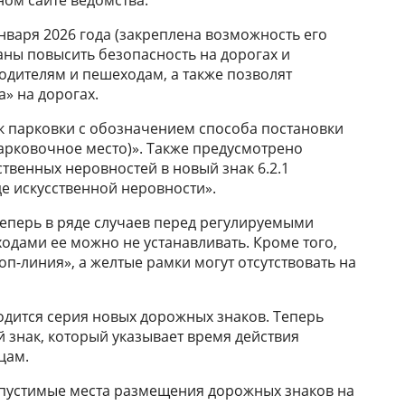
января 2026 года (закреплена возможность его
ны повысить безопасность на дорогах и
дителям и пешеходам, а также позволят
» на дорогах.
к парковки с обозначением способа постановки
парковочное место)». Также предусмотрено
твенных неровностей в новый знак 6.2.1
е искусственной неровности».
Теперь в ряде случаев перед регулируемыми
дами ее можно не устанавливать. Кроме того,
п-линия», а желтые рамки могут отсутствовать на
водится серия новых дорожных знаков. Теперь
й знак, который указывает время действия
цам.
опустимые места размещения дорожных знаков на