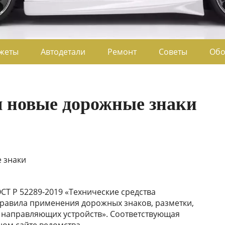
джеты
Автодетали
Ремонт
Советы
Обо
я новые дорожные знаки
СТ Р 52289-2019 «Технические средства
равила применения дорожных знаков, разметки,
 направляющих устройств». Соответствующая
ом сайте ведомства.