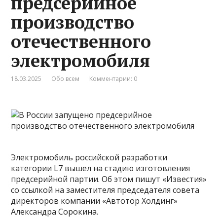
предсерийное
производство
отечественного
электромобиля
18.03.2025
Обо всем
Комментарии: 0
Электромобиль российской разработки
категории L7 вышел на стадию изготовления
предсерийной партии. Об этом пишут «Известия»
со ссылкой на заместителя председателя совета
директоров компании «Автотор Холдинг»
Александра Сорокина.