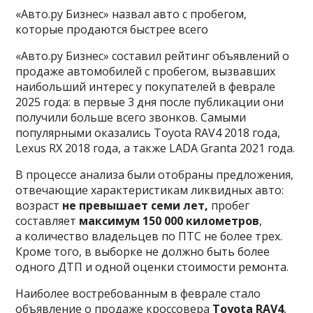
«Авто.ру Бизнес» назвал авто с пробегом,
которые продаются быстрее всего
«Авто.ру Бизнес» составил рейтинг объявлений о
продаже автомобилей с пробегом, вызвавших
наибольший интерес у покупателей в феврале
2025 года: в первые 3 дня после публикации они
получили больше всего звонков. Самыми
популярными оказались Toyota RAV4 2018 года,
Lexus RX 2018 года, а также LADA Granta 2021 года.
В процессе анализа были отобраны предложения,
отвечающие характеристикам ликвидных авто:
возраст
не превышает семи лет,
пробег
составляет
максимум 150 000 километров
,
а количество владельцев по ПТС не более трех.
Кроме того, в выборке не должно быть более
одного ДТП и одной оценки стоимости ремонта.
Наиболее востребованным в феврале стало
объявление о продаже кроссовера
Toyota RAV4
,