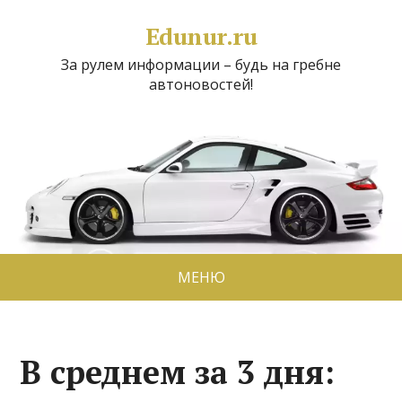
Edunur.ru
За рулем информации – будь на гребне
автоновостей!
МЕНЮ
В среднем за 3 дня: