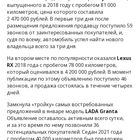
выпущенного в 2018 году с пробегом 81 000
километров, цена которого составила
2 470 000 рублей. В первые три дня после
размещения предложения продавцу поступило 59
звонков от заинтересованных покупателей, и,
судя по всему, автомобиль успел найти нового
владельца всего за три дня.
На втором месте по популярности оказался
Lexus
RX
2018 года с пробегом 78 000 километров,
который оценивался в 4 200 000 рублей. В момент
публикации по этому объявлению поступило 46
звонков, а продажа состоялась в течение четырех
дней.
Замкнула «тройку» самых востребованных
предложений в январе модель
LADA Granta
.
Объявление оставалось активным всего сутки,
и за это время по нему позвонили 36
потенциальных покупателей. Седан 2021 года
с пробегом 40 000 километров был предложен