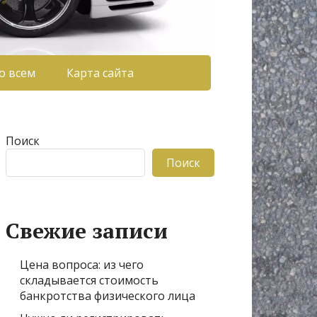
о всем
Карта сайта
Поиск
Поиск
Свежие записи
Цена вопроса: из чего
складывается стоимость
банкротства физического лица