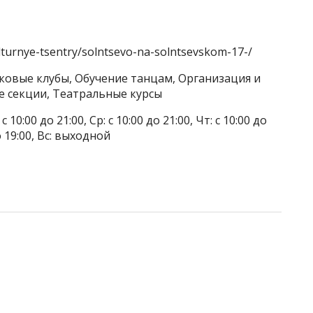
ulturnye-tsentry/solntsevo-na-solntsevskom-17-/
тковые клубы, Обучение танцам, Организация и
 секции, Театральные курсы
 10:00 до 21:00, Ср: с 10:00 до 21:00, Чт: с 10:00 до
до 19:00, Вс: выходной