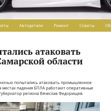
жеты
Автодетали
Ремонт
Советы
Об
тались атаковать
Самарской области
У ночью попытались атаковать промышленное
на местах падения БПЛА работают оперативные
 губернатор региона Вячеслав Федорищев.