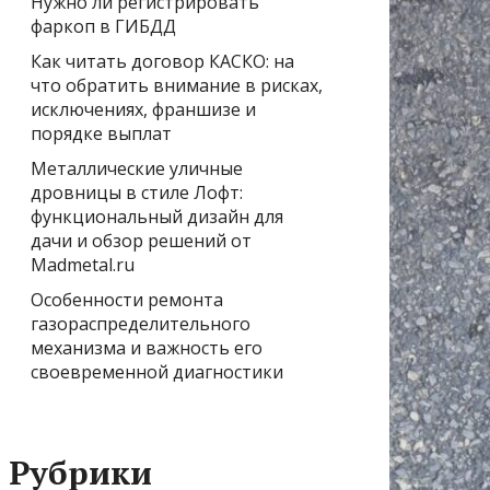
Нужно ли регистрировать
фаркоп в ГИБДД
Как читать договор КАСКО: на
что обратить внимание в рисках,
исключениях, франшизе и
порядке выплат
Металлические уличные
дровницы в стиле Лофт:
функциональный дизайн для
дачи и обзор решений от
Madmetal.ru
Особенности ремонта
газораспределительного
механизма и важность его
своевременной диагностики
Рубрики