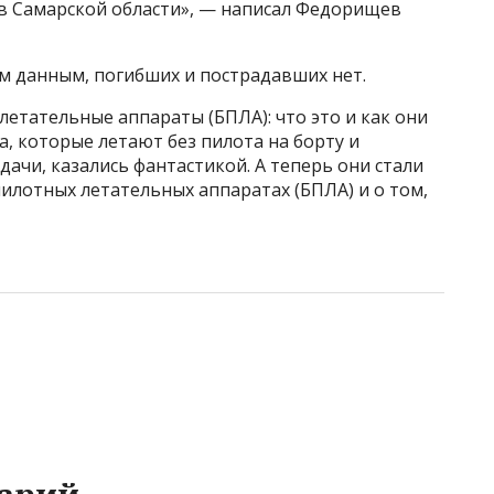
в Самарской области», — написал Федорищев
м данным, погибших и пострадавших нет.
етательные аппараты (БПЛА): что это и как они
, которые летают без пилота на борту и
ачи, казались фантастикой. А теперь они стали
пилотных летательных аппаратах (БПЛА) и о том,
арий