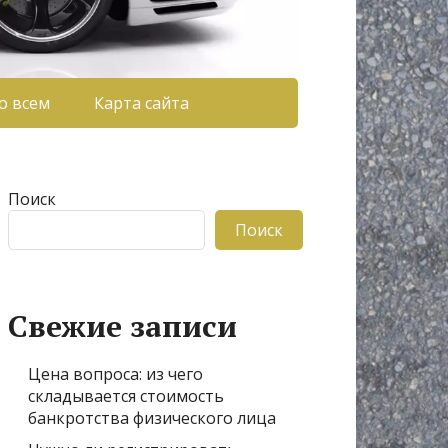
о всем
Карта сайта
Поиск
Поиск
Свежие записи
Цена вопроса: из чего
складывается стоимость
банкротства физического лица