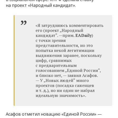
на проект «Народный кандидат».
«Я затрудняюсь комментировать
его (проект „Народный
кандидат“. —прим.
EADaily
)
с точки зрения
представительности, но это
попытка некой легитимации
выдвижения заранее, поскольку
цифр, сравнимых
с предварительным
голосованием „Единой России“,
и близко нет, — заявил Асафов.
— У „Новых людей“ много
проектов (посадка саженцев
и т. д.), но ни один не набрал
идеальную значимость».
Асафов отметил новацию «Единой России» —