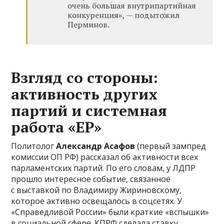
очень большая внутрипартийная
конкуренция», — подытожил
Перминов.
Взгляд со стороны:
активность других
партий и системная
работа «ЕР»
Политолог
Александр Асафов
(первый зампред
комиссии ОП РФ) рассказал об активности всех
парламентских партий. По его словам, у ЛДПР
прошло интересное событие, связанное
с выставкой по Владимиру Жириновскому,
которое активно освещалось в соцсетях. У
«Справедливой России» были краткие «вспышки»
в социальной сфере. КПРФ сделала ставку