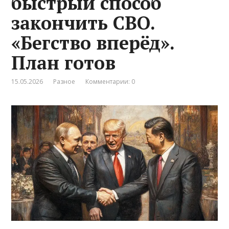
быстрый способ
закончить СВО.
«Бегство вперёд».
План готов
15.05.2026
Разное
Комментарии: 0