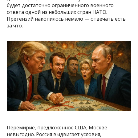
будет достаточно ограниченного военного
ответа одной из небольших стран НАТО.
Претензий накопилось немало — отвечать есть
за что.
Перемирие, предложенное США, Москве
невыгодно. Россия выдвигает условия,