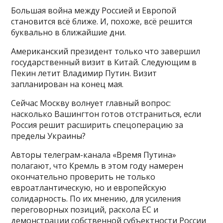
Большая война между Россией и Европой
становится всё ближе. И, похоже, всё решится
буквально в ближайшие дни.
Американский президент только что завершил
государственный визит в Китай. Следующим в
Пекин летит Владимир Путин. Визит
запланирован на конец мая.
Сейчас Москву волнует главный вопрос:
насколько Вашингтон готов отстраниться, если
Россия решит расширить спецоперацию за
пределы Украины?
Авторы телеграм-канала «Время Путина»
полагают, что Кремль в этом году намерен
окончательно проверить не только
евроатлантическую, но и европейскую
солидарность. По их мнению, для усиления
переговорных позиций, раскола ЕС и
демонстрации собственной субъектности России