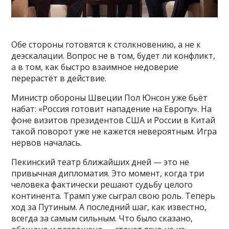
Обе стороны готовятся к столкновению, а не к
деэскалации. Вопрос не в том, будет ли конфликт,
а в том, как быстро взаимное недоверие
перерастёт в действие.
Министр обороны Швеции Пол Юнсон уже бьёт
набат: «Россия готовит нападение на Европу». На
фоне визитов президентов США и России в Китай
такой поворот уже не кажется невероятным. Игра
нервов началась.
Пекинский театр ближайших дней — это не
привычная дипломатия. Это момент, когда три
человека фактически решают судьбу целого
континента. Трамп уже сыграл свою роль. Теперь
ход за Путиным. А последний шаг, как известно,
всегда за самым сильным. Что было сказано,