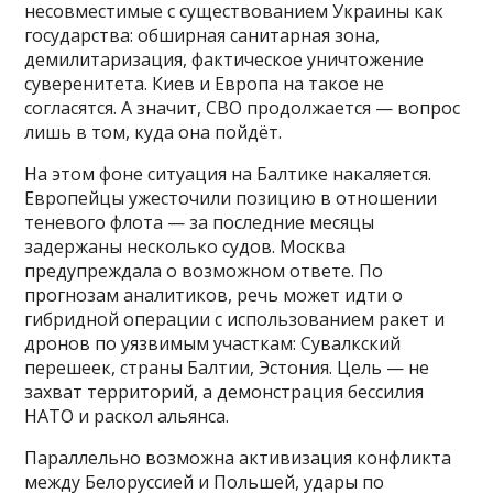
несовместимые с существованием Украины как
государства: обширная санитарная зона,
демилитаризация, фактическое уничтожение
суверенитета. Киев и Европа на такое не
согласятся. А значит, СВО продолжается — вопрос
лишь в том, куда она пойдёт.
На этом фоне ситуация на Балтике накаляется.
Европейцы ужесточили позицию в отношении
теневого флота — за последние месяцы
задержаны несколько судов. Москва
предупреждала о возможном ответе. По
прогнозам аналитиков, речь может идти о
гибридной операции с использованием ракет и
дронов по уязвимым участкам: Сувалкский
перешеек, страны Балтии, Эстония. Цель — не
захват территорий, а демонстрация бессилия
НАТО и раскол альянса.
Параллельно возможна активизация конфликта
между Белоруссией и Польшей, удары по