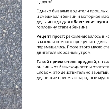
с другой.
Однако бывалые водители прошлых 
и смешивали бензин и моторное масл
деды иногда
для облегчения пуска
горловину стакан бензина.
Рецепт прост:
рекомендовалось в ко
в масло и немного прокрутить двига
перемешались. После этого масло ст
двигателя морозным утром.
Такой прием очень вредный
, он с
он лишь от безысходности и отсутст
Словом, это действительно забытый, 
дедовские приемы и народные мудр