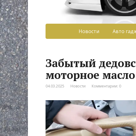
Новости
Авто гад
Забытый дедовс
моторное масло
04.03.2025
Новости
Комментарии: 0