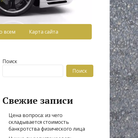
о всем
Карта сайта
Поиск
Поиск
Свежие записи
Цена вопроса: из чего
складывается стоимость
банкротства физического лица