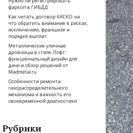
Нужно ли регистрировать
фаркоп в ГИБДД
Как читать договор КАСКО: на
что обратить внимание в рисках,
исключениях, франшизе и
порядке выплат
Металлические уличные
дровницы в стиле Лофт:
функциональный дизайн для
дачи и обзор решений от
Madmetal.ru
Особенности ремонта
газораспределительного
механизма и важность его
своевременной диагностики
Рубрики