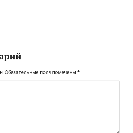
арий
н.
Обязательные поля помечены
*