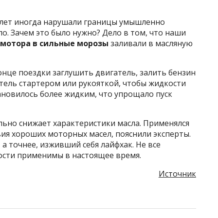
лет иногда нарушали границы умышленно
о. Зачем это было нужно? Дело в том, что наши
 мотора в сильные морозы
заливали в масляную
нце поездки заглушить двигатель, залить бензин
тель стартером или рукояткой, чтобы жидкости
ановилось более жидким, что упрощало пуск
ильно снижает характеристики масла. Применялся
вия хороших моторных масел, пояснили эксперты.
а точнее, изживший себя лайфхак. Не все
ости применимы в настоящее время.
Источник