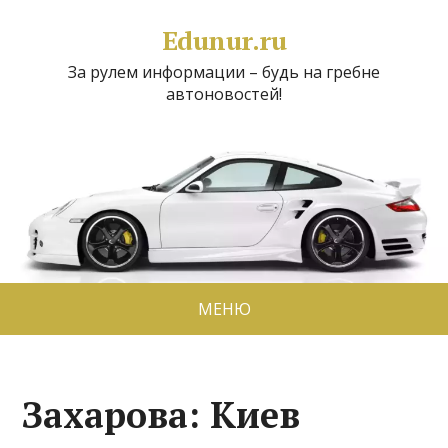
Edunur.ru
За рулем информации – будь на гребне
автоновостей!
МЕНЮ
Захарова: Киев