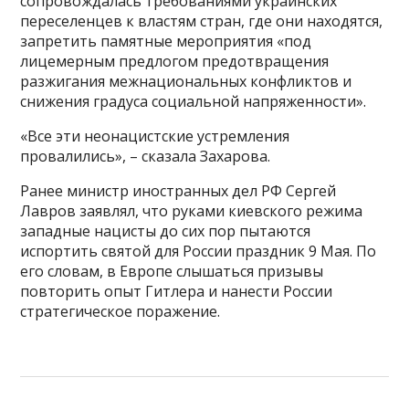
сопровождалась требованиями украинских
переселенцев к властям стран, где они находятся,
запретить памятные мероприятия «под
лицемерным предлогом предотвращения
разжигания межнациональных конфликтов и
снижения градуса социальной напряженности».
«Все эти неонацистские устремления
провалились», – сказала Захарова.
Ранее министр иностранных дел РФ Сергей
Лавров заявлял, что руками киевского режима
западные нацисты до сих пор пытаются
испортить святой для России праздник 9 Мая. По
его словам, в Европе слышаться призывы
повторить опыт Гитлера и нанести России
стратегическое поражение.