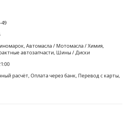
‒49
4
 иномарок, Автомасла / Мотомасла / Химия,
актные автозапчасти, Шины / Диски
1:00
ный расчёт, Оплата через банк, Перевод с карты,