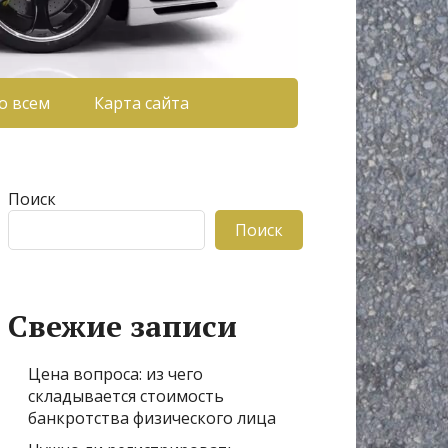
о всем
Карта сайта
Поиск
Поиск
Свежие записи
Цена вопроса: из чего
складывается стоимость
банкротства физического лица