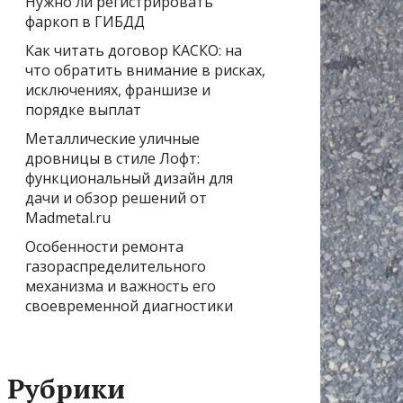
Нужно ли регистрировать
фаркоп в ГИБДД
Как читать договор КАСКО: на
что обратить внимание в рисках,
исключениях, франшизе и
порядке выплат
Металлические уличные
дровницы в стиле Лофт:
функциональный дизайн для
дачи и обзор решений от
Madmetal.ru
Особенности ремонта
газораспределительного
механизма и важность его
своевременной диагностики
Рубрики