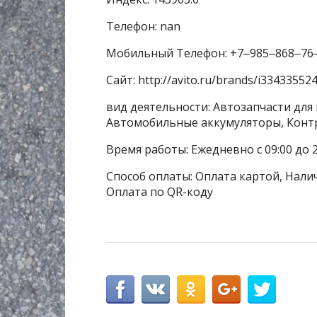
Телефон: nan
Мобильный Телефон: +7‒985‒868‒76
Сайт: http://avito.ru/brands/i33433552
вид деятельности: Автозапчасти для
Автомобильные аккумуляторы, Контр
Время работы: Ежедневно с 09:00 до 2
Способ оплаты: Оплата картой, Налич
Оплата по QR-коду