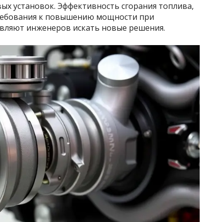
вых установок. Эффективность сгорания топлива,
требования к повышению мощности при
вляют инженеров искать новые решения.