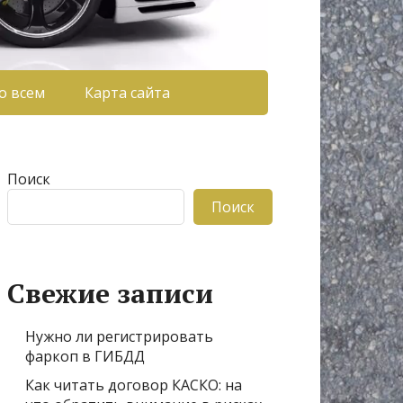
о всем
Карта сайта
Поиск
Поиск
Свежие записи
Нужно ли регистрировать
фаркоп в ГИБДД
Как читать договор КАСКО: на