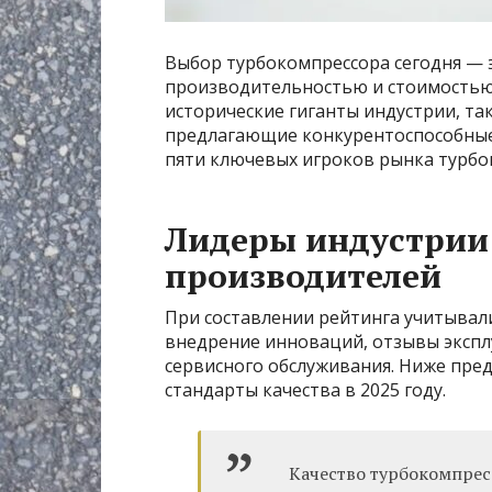
Выбор турбокомпрессора сегодня — 
производительностью и стоимостью 
исторические гиганты индустрии, т
предлагающие конкурентоспособные 
пяти ключевых игроков рынка турбо
Лидеры индустрии
производителей
При составлении рейтинга учитывали
внедрение инноваций, отзывы эксп
сервисного обслуживания. Ниже пред
стандарты качества в 2025 году.
Качество турбокомпрес