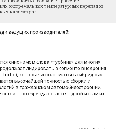
 и способностью сохранять рабочие
виях экстремальных температурных перепадов
ысяч километров.
реди ведущих производителей:
ется синонимом слова «турбина» для многих
продолжает лидировать в сегменте внедрения
-Turbo), которые используются в гибридных
чается высочайшей точностью сборки и
логий в гражданском автомобилестроении.
астей этого бренда остается одной из самых