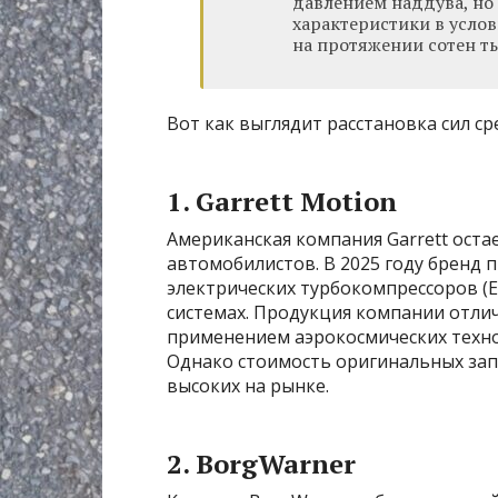
давлением наддува, но
характеристики в усло
на протяжении сотен т
Вот как выглядит расстановка сил с
1. Garrett Motion
Американская компания Garrett оста
автомобилистов. В 2025 году бренд 
электрических турбокомпрессоров (E
системах. Продукция компании отли
применением аэрокосмических техно
Однако стоимость оригинальных запч
высоких на рынке.
2. BorgWarner