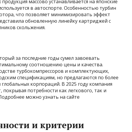
 продукция массово устанавливается на японские
используется в автоспорте. Особенностью турбин
ротора, что позволяет минимизировать эффект
редставила обновленную линейку картриджей с
пников скольжения.
торый за последние годы сумел завоевать
тимальному соотношению цены и качества.
зводстве турбокомпрессоров и комплектующих,
одским спецификациям, но предлагаются по более
 глобальных корпораций. В 2025 году компания
 покрывая потребности как легкового, так и
Подробнее можно узнать на сайте
нности и критерии