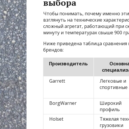
выбора
Чтобы понимать, почему именно эти
взглянуть на технические характери
сложный агрегат, работающий при ск
минуту и температурах свыше 900 гр
Ниже приведена таблица сравнения
брендов:
Производитель
Основн
специализ
Garrett
Легковые и
спортивные 
BorgWarner
Широкий
профиль
Holset
Тяжелая тех
грузовики