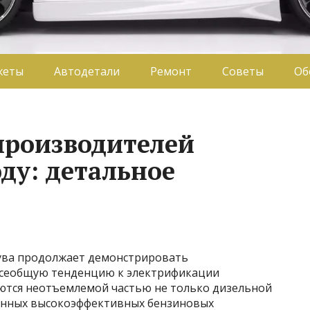
жеты
Автодетали
Ремонт
Советы
Об
производителей
оду: детальное
дува продолжает демонстрировать
 всеобщую тенденцию к электрификации
ются неотъемлемой частью не только дизельной
менных высокоэффективных бензиновых