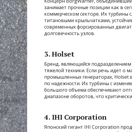
Концерн BorgWarner, объединивший в
занимает прочные позиции как в сегм
коммерческом секторе. Их турбины 
титановыми крыльчатками, устойчи
современных форсированных двигат
долговечность узлов.
3. Holset
Бренд, являющийся подразделением 
тяжелой техники. Если речь идет о м
промышленных генераторах, Holset 
по надежности. Их турбины с изменя
большого объема обеспечивают оп
диапазоне оборотов, что критически
4. IHI Corporation
Японский гигант IHI Corporation пр