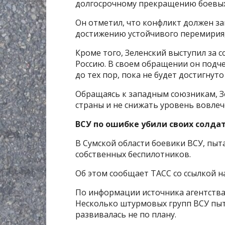
долгосрочному прекращению боевых
Он отметил, что конфликт должен з
достижению устойчивого перемирия,
Кроме того, Зеленский выступил за 
Россию. В своем обращении он подче
до тех пор, пока не будет достигнут
Обращаясь к западным союзникам, З
страны и не снижать уровень вовлеч
ВСУ по ошибке убили своих солдат
В Сумской области боевики ВСУ, пыт
собственных беспилотников.
Об этом сообщает ТАСС со ссылкой н
По информации источника агентства,
Несколько штурмовых групп ВСУ пыт
развивалась не по плану.