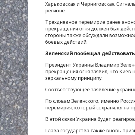
Харьковская и Черниговская. Сигнал
регионе.
Трехдневное перемирие ранее анон
прекращения огня должен был действ
стороны также обсуждали возможно
боевых действий.
Зеленский пообещал действовать
Президент Украины Владимир Зелен
прекращения огня заявил, что Киев 
зеркальному принципу.
Соответствующее заявление украинс
По словам Зеленского, именно Росс
перемирия, который сохранялся на п
В этой связи Украина будет реагир
Глава государства также вновь при