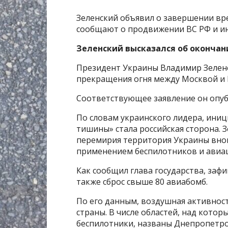
Зеленский объявил о завершении вр
сообщают о продвижении ВС РФ и ин
Зеленский высказался об окончан
Президент Украины Владимир Зелен
прекращения огня между Москвой и К
Соответствующее заявление он опуб
По словам украинского лидера, ини
тишины» стала российская сторона. 
перемирия территория Украины вно
применением беспилотников и авиа
Как сообщил глава государства, зафи
также сброс свыше 80 авиабомб.
По его данным, воздушная активност
страны. В числе областей, над кото
беспилотники, названы Днепропетров