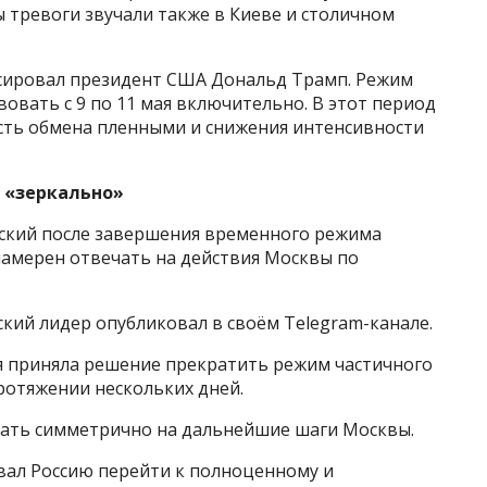
ы тревоги звучали также в Киеве и столичном
сировал президент США Дональд Трамп. Режим
овать с 9 по 11 мая включительно. В этот период
сть обмена пленными и снижения интенсивности
 «зеркально»
ский после завершения временного режима
намерен отвечать на действия Москвы по
кий лидер опубликовал в своём Telegram-канале.
ия приняла решение прекратить режим частичного
ротяжении нескольких дней.
овать симметрично на дальнейшие шаги Москвы.
звал Россию перейти к полноценному и