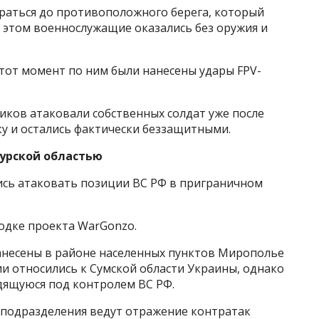
браться до противоположного берега, который
 этом военнослужащие оказались без оружия и
 этот момент по ним были нанесены удары FPV-
иков атаковали собственных солдат уже после
еку и остались фактически беззащитными.
Курской областью
сь атаковать позиции ВС РФ в приграничном
одке проекта WarGonzo.
анесены в районе населенных пунктов Мирополье
и относились к Сумской области Украины, однако
одящуюся под контролем ВС РФ.
е подразделения ведут отражение контратак