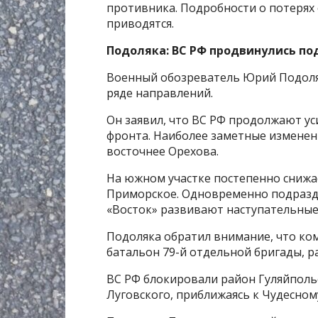
противника. Подробности о потерях
приводятся.
Подоляка: ВС РФ продвинулись по
Военный обозреватель Юрий Подоляк
ряде направлений.
Он заявил, что ВС РФ продолжают ус
фронта. Наиболее заметные изменен
восточнее Орехова.
На южном участке постепенно снижа
Приморское. Одновременно подразде
«Восток» развивают наступательные
Подоляка обратил внимание, что ко
батальон 79-й отдельной бригады, 
ВС РФ блокировали район Гуляйпольс
Луговского, приближаясь к Чудесном