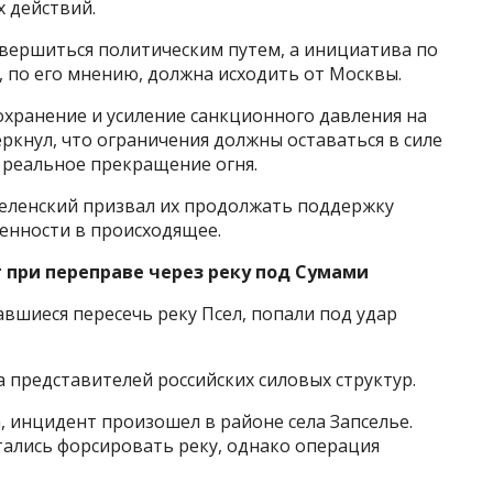
 действий.
авершиться политическим путем, а инициатива по
 по его мнению, должна исходить от Москвы.
сохранение и усиление санкционного давления на
ркнул, что ограничения должны оставаться в силе
о реальное прекращение огня.
еленский призвал их продолжать поддержку
енности в происходящее.
 при переправе через реку под Сумами
авшиеся пересечь реку Псел, попали под удар
а представителей российских силовых структур.
 инцидент произошел в районе села Запселье.
ались форсировать реку, однако операция