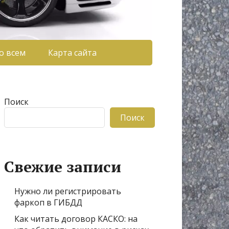
о всем
Карта сайта
Поиск
Поиск
Свежие записи
Нужно ли регистрировать
фаркоп в ГИБДД
Как читать договор КАСКО: на