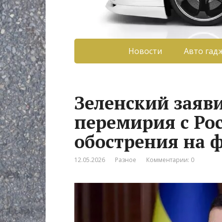
Новости
Авто гад
Зеленский заяв
перемирия с Рос
обострения на 
12.05.2026
Разное
Комментарии: 0