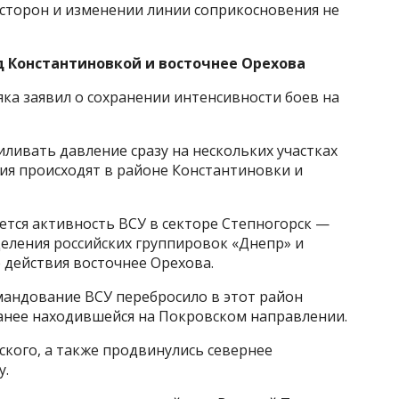
 сторон и изменении линии соприкосновения не
д Константиновкой и восточнее Орехова
а заявил о сохранении интенсивности боев на
иливать давление сразу на нескольких участках
ия происходят в районе Константиновки и
ется активность ВСУ в секторе Степногорск —
ления российских группировок «Днепр» и
 действия восточнее Орехова.
мандование ВСУ перебросило в этот район
ранее находившейся на Покровском направлении.
кого, а также продвинулись севернее
у.