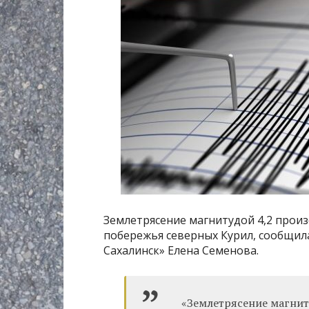
Землетрясение магнитудой 4,2 произ
побережья северных Курил, сообщил
Сахалинск» Елена Семенова.
«Землетрясение магниту