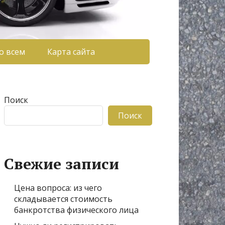
о всем
Карта сайта
Поиск
Поиск
Свежие записи
Цена вопроса: из чего
складывается стоимость
банкротства физического лица