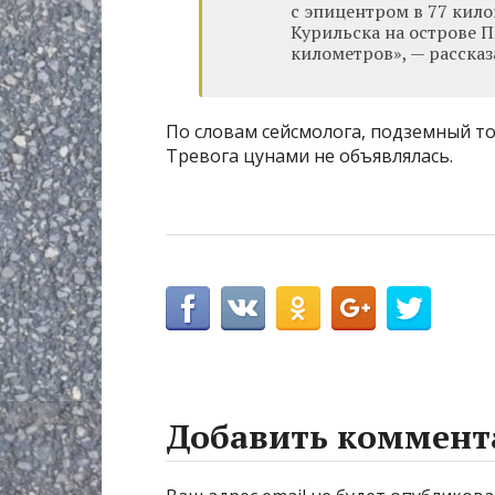
с эпицентром в 77 кил
Курильска на острове П
километров», — рассказ
По словам сейсмолога, подземный то
Тревога цунами не объявлялась.
Добавить коммент