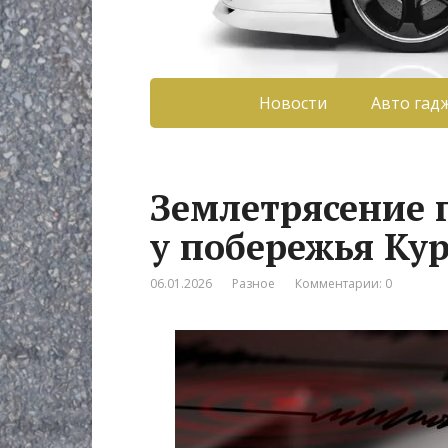
Новости
Авто гад
Землетрясение 
у побережья Ку
06.01.2026
Разное
Комментарии: 0