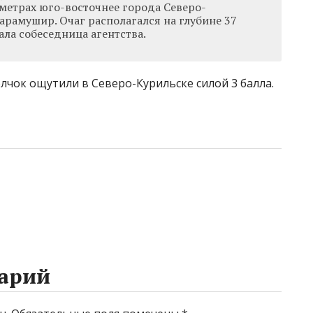
ометрах юго-восточнее города Северо-
арамушир. Очаг располагался на глубине 37
ала собеседница агентства.
лчок ощутили в Северо-Курильске силой 3 балла.
арий